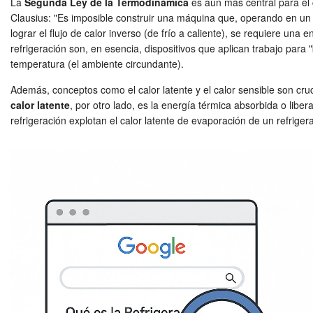
La
Segunda Ley de la Termodinámica
es aún más central para el 
Clausius: "Es imposible construir una máquina que, operando en un c
lograr el flujo de calor inverso (de frío a caliente), se requiere un
refrigeración son, en esencia, dispositivos que aplican trabajo para 
temperatura (el ambiente circundante).
Además, conceptos como el calor latente y el calor sensible son cruc
calor latente
, por otro lado, es la energía térmica absorbida o lib
refrigeración explotan el calor latente de evaporación de un refrige