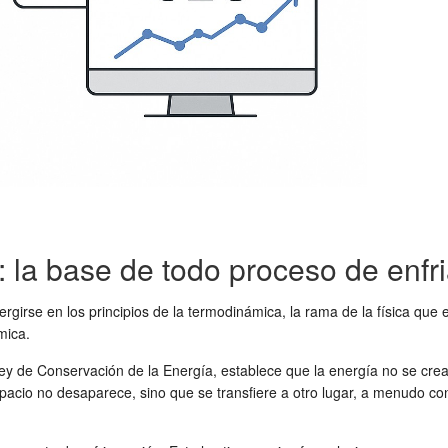
: la base de todo proceso de enfr
irse en los principios de la termodinámica, la rama de la física que est
mica.
y de Conservación de la Energía, establece que la energía no se crea n
spacio no desaparece, sino que se transfiere a otro lugar, a menudo con 