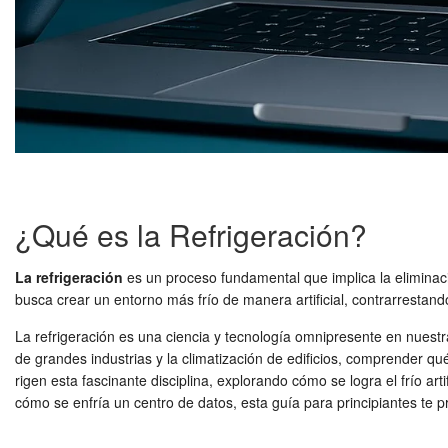
¿Qué es la Refrigeración?
La refrigeración
es un proceso fundamental que implica la eliminac
busca crear un entorno más frío de manera artificial, contrarrestando 
La refrigeración es una ciencia y tecnología omnipresente en nues
de grandes industrias y la climatización de edificios, comprender qu
rigen esta fascinante disciplina, explorando cómo se logra el frío a
cómo se enfría un centro de datos, esta guía para principiantes te p