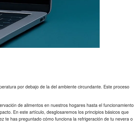
peratura por debajo de la del ambiente circundante. Este proceso
servación de alimentos en nuestros hogares hasta el funcionamiento
mpacto. En este artículo, desglosaremos los principios básicos que
 vez te has preguntado cómo funciona la refrigeración de tu nevera o