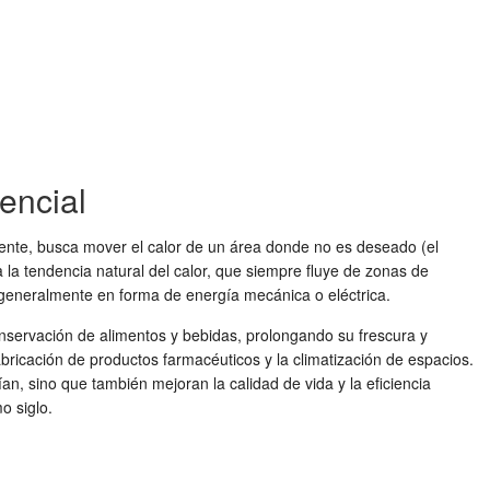
encial
amente, busca mover el calor de un área donde no es deseado (el
 la tendencia natural del calor, que siempre fluye de zonas de
, generalmente en forma de energía mecánica o eléctrica.
 conservación de alimentos y bebidas, prolongando su frescura y
bricación de productos farmacéuticos y la climatización de espacios.
n, sino que también mejoran la calidad de vida y la eficiencia
o siglo.