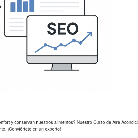
nfort y conservan nuestros alimentos? Nuestro Curso de Aire Acondic
ento. ¡Conviértete en un experto!