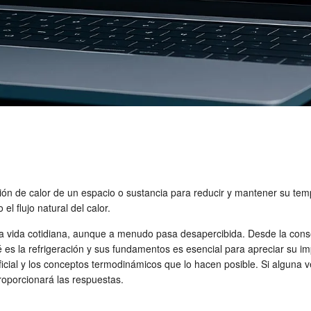
ión de calor de un espacio o sustancia para reducir y mantener su tem
el flujo natural del calor.
tra vida cotidiana, aunque a menudo pasa desapercibida. Desde la con
é es la refrigeración y sus fundamentos es esencial para apreciar su i
rtificial y los conceptos termodinámicos que lo hacen posible. Si alguna
roporcionará las respuestas.