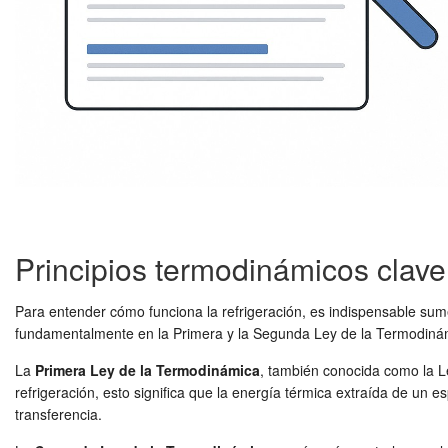
Principios termodinámicos clave
Para entender cómo funciona la refrigeración, es indispensable sumerg
fundamentalmente en la Primera y la Segunda Ley de la Termodiná
La
Primera Ley de la Termodinámica
, también conocida como la Le
refrigeración, esto significa que la energía térmica extraída de un e
transferencia.