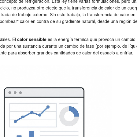
concepto de refrigeración. Esta ley tiene varias formulaciones, pero u
iclo, no produzca otro efecto que la transferencia de calor de un cuerp
a entrada de trabajo externo. Sin este trabajo, la transferencia de calo
"bombear" calor en contra de su gradiente natural, desde una región de 
iales. El
calor sensible
es la energía térmica que provoca un cambio e
erada por una sustancia durante un cambio de fase (por ejemplo, de líq
rante para absorber grandes cantidades de calor del espacio a enfriar.