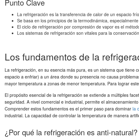
Punto Clave
La refrigeración es la transferencia de calor de un espacio fr
Se basa en los principios de la termodinámica, especialmente 
El ciclo de refrigeración por compresión de vapor es el méto
Los sistemas de refrigeración son vitales para la conservació
Los fundamentos de la refrigera
La refrigeración, en su esencia más pura, es un sistema que tiene c
espacio a enfriar) a un área donde su presencia no causa problemas o
mayor temperatura a zonas de menor temperatura. Para lograr este m
El propósito esencial de la refrigeración se extiende a múltiples fa
seguridad. A nivel comercial e industrial, permite el almacenamient
Comprender estos fundamentos es el primer paso para dominar
la 
industrial. La capacidad de controlar la temperatura de manera artifi
¿Por qué la refrigeración es anti-natural?