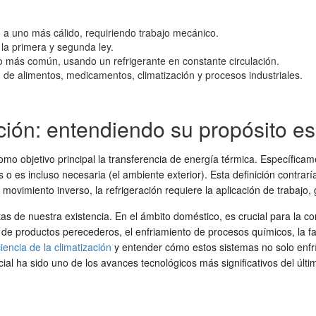
ío a uno más cálido, requiriendo trabajo mecánico.
la primera y segunda ley.
do más común, usando un refrigerante en constante circulación.
n de alimentos, medicamentos, climatización y procesos industriales.
ción: entendiendo su propósito es
omo objetivo principal la transferencia de energía térmica. Específic
 es incluso necesaria (el ambiente exterior). Esta definición contraría
ovimiento inverso, la refrigeración requiere la aplicación de trabajo
cetas de nuestra existencia. En el ámbito doméstico, es crucial para la
o de productos perecederos, el enfriamiento de procesos químicos, la fa
ciencia de la climatización
y entender cómo estos sistemas no solo enfría
cial ha sido uno de los avances tecnológicos más significativos del últim