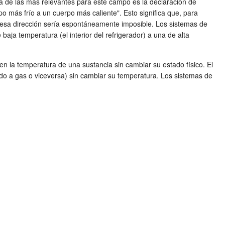
na de las más relevantes para este campo es la declaración de
o más frío a un cuerpo más caliente". Esto significa que, para
r en esa dirección sería espontáneamente imposible. Los sistemas de
baja temperatura (el interior del refrigerador) a una de alta
n la temperatura de una sustancia sin cambiar su estado físico. El
uido a gas o viceversa) sin cambiar su temperatura. Los sistemas de