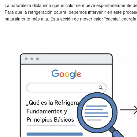
La naturaleza dictamina que el calor se mueve espontáneamente de un
Para que la refrigeración ocurra, debemos intervenir en este proceso 
naturalmente más alta. Esta acción de mover calor "cuesta" energía