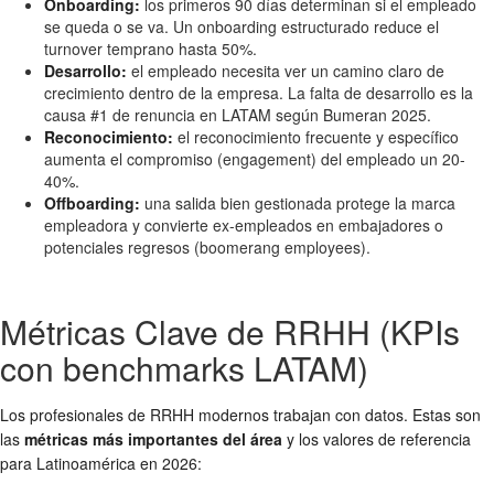
Onboarding:
los primeros 90 días determinan si el empleado
se queda o se va. Un onboarding estructurado reduce el
turnover temprano hasta 50%.
Desarrollo:
el empleado necesita ver un camino claro de
crecimiento dentro de la empresa. La falta de desarrollo es la
causa #1 de renuncia en LATAM según Bumeran 2025.
Reconocimiento:
el reconocimiento frecuente y específico
aumenta el compromiso (engagement) del empleado un 20-
40%.
Offboarding:
una salida bien gestionada protege la marca
empleadora y convierte ex-empleados en embajadores o
potenciales regresos (boomerang employees).
Métricas Clave de RRHH (KPIs
con benchmarks LATAM)
Los profesionales de RRHH modernos trabajan con datos. Estas son
las
métricas más importantes del área
y los valores de referencia
para Latinoamérica en 2026: