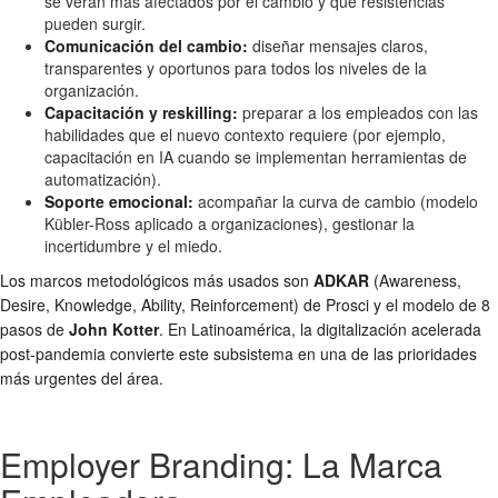
se verán más afectados por el cambio y qué resistencias
pueden surgir.
Comunicación del cambio:
diseñar mensajes claros,
transparentes y oportunos para todos los niveles de la
organización.
Capacitación y reskilling:
preparar a los empleados con las
habilidades que el nuevo contexto requiere (por ejemplo,
capacitación en IA cuando se implementan herramientas de
automatización).
Soporte emocional:
acompañar la curva de cambio (modelo
Kübler-Ross aplicado a organizaciones), gestionar la
incertidumbre y el miedo.
Los marcos metodológicos más usados son
ADKAR
(Awareness,
Desire, Knowledge, Ability, Reinforcement) de Prosci y el modelo de 8
pasos de
John Kotter
. En Latinoamérica, la digitalización acelerada
post-pandemia convierte este subsistema en una de las prioridades
más urgentes del área.
Employer Branding: La Marca