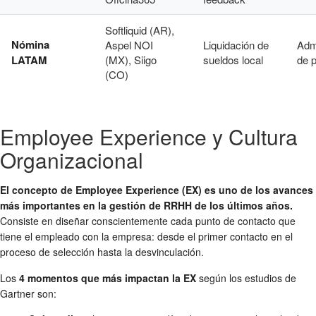
Softliquid (AR),
Nómina
Aspel NOI
Liquidación de
Adm
LATAM
(MX), Siigo
sueldos local
de 
(CO)
Employee Experience y Cultura
Organizacional
El concepto de Employee Experience (EX) es uno de los avances
más importantes en la gestión de RRHH de los últimos años.
Consiste en diseñar conscientemente cada punto de contacto que
tiene el empleado con la empresa: desde el primer contacto en el
proceso de selección hasta la desvinculación.
Los
4 momentos que más impactan la EX
según los estudios de
Gartner son: