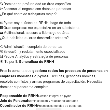
🔍
Dominar en profundidad un área específica
📈
Asesorar al negocio con datos de personas
¿En qué contexto trabajarías mejor?
🏪
Pyme: soy el único de RRHH, hago de todo
🏢
Gran empresa: me especializo en un subsistema
👥
Multinacional: asesoro a liderazgo de área
¿Qué habilidad quieres desarrollar primero?
📋
Administración completa de personas
🎯
Selección y reclutamiento especializado
📊
People Analytics y estrategia de personas
🌟 Tu perfil:
Generalista de RRHH
Eres la persona que
gestiona todos los procesos de personas en
empresas medianas o pymes
. Reclutás, gestionás nóminas,
resolvés conflictos y armas programas de capacitación. Necesitás
dominar el panorama completo.
Responsable de RRHH
Gestión integral en pyme
Jefe de Personal
Administración y relaciones laborales
Coordinador de RRHH
Procesos completos de personas