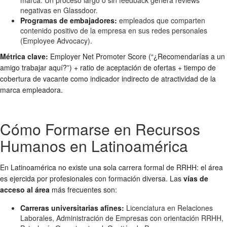
marca. Un proceso largo o sin feedback genera reviews
negativas en Glassdoor.
Programas de embajadores:
empleados que comparten
contenido positivo de la empresa en sus redes personales
(Employee Advocacy).
Métrica clave:
Employer Net Promoter Score (“¿Recomendarías a un
amigo trabajar aquí?”) + ratio de aceptación de ofertas + tiempo de
cobertura de vacante como indicador indirecto de atractividad de la
marca empleadora.
Cómo Formarse en Recursos
Humanos en Latinoamérica
En Latinoamérica no existe una sola carrera formal de RRHH: el área
es ejercida por profesionales con formación diversa. Las
vías de
acceso al área
más frecuentes son:
Carreras universitarias afines:
Licenciatura en Relaciones
Laborales, Administración de Empresas con orientación RRHH,