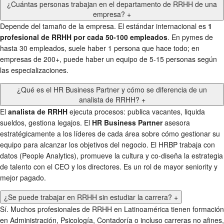
¿Cuántas personas trabajan en el departamento de RRHH de una
empresa?
+
Depende del tamaño de la empresa. El estándar internacional es
1
profesional de RRHH por cada 50-100 empleados
. En pymes de
hasta 30 empleados, suele haber 1 persona que hace todo; en
empresas de 200+, puede haber un equipo de 5-15 personas según
las especializaciones.
¿Qué es el HR Business Partner y cómo se diferencia de un
analista de RRHH?
+
El
analista de RRHH
ejecuta procesos: publica vacantes, liquida
sueldos, gestiona legajos. El
HR Business Partner
asesora
estratégicamente a los líderes de cada área sobre cómo gestionar su
equipo para alcanzar los objetivos del negocio. El HRBP trabaja con
datos (People Analytics), promueve la cultura y co-diseña la estrategia
de talento con el CEO y los directores. Es un rol de mayor seniority y
mejor pagado.
¿Se puede trabajar en RRHH sin estudiar la carrera?
+
Sí. Muchos profesionales de RRHH en Latinoamérica tienen formación
en Administración, Psicología, Contadoría o incluso carreras no afines,