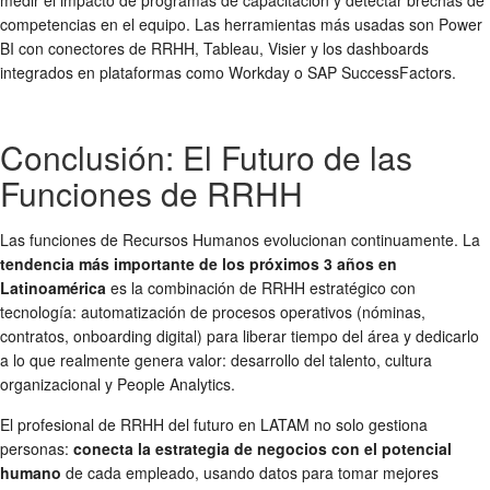
medir el impacto de programas de capacitación y detectar brechas de
competencias en el equipo. Las herramientas más usadas son Power
BI con conectores de RRHH, Tableau, Visier y los dashboards
integrados en plataformas como Workday o SAP SuccessFactors.
Conclusión: El Futuro de las
Funciones de RRHH
Las funciones de Recursos Humanos evolucionan continuamente. La
tendencia más importante de los próximos 3 años en
Latinoamérica
es la combinación de RRHH estratégico con
tecnología: automatización de procesos operativos (nóminas,
contratos, onboarding digital) para liberar tiempo del área y dedicarlo
a lo que realmente genera valor: desarrollo del talento, cultura
organizacional y People Analytics.
El profesional de RRHH del futuro en LATAM no solo gestiona
personas:
conecta la estrategia de negocios con el potencial
humano
de cada empleado, usando datos para tomar mejores