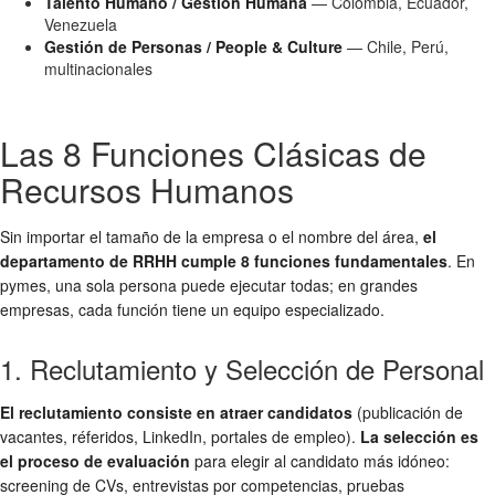
Talento Humano / Gestión Humana
— Colombia, Ecuador,
Venezuela
Gestión de Personas / People & Culture
— Chile, Perú,
multinacionales
Las 8 Funciones Clásicas de
Recursos Humanos
Sin importar el tamaño de la empresa o el nombre del área,
el
departamento de RRHH cumple 8 funciones fundamentales
. En
pymes, una sola persona puede ejecutar todas; en grandes
empresas, cada función tiene un equipo especializado.
1. Reclutamiento y Selección de Personal
El reclutamiento consiste en atraer candidatos
(publicación de
vacantes, réferi­dos, LinkedIn, portales de empleo).
La selección es
el proceso de evaluación
para elegir al candidato más idóneo:
screening de CVs, entrevistas por competencias, pruebas