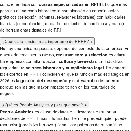
complementada con
cursos especializados en RRHH
. Lo que más
pesa en el mercado laboral es la combinación de conocimientos
prácticos (selección, nóminas, relaciones laborales) con habilidades
blandas (comunicación, empatía, resolución de conflictos) y manejo
de herramientas digitales de RRHH.
¿Cuál es la función más importante de RRHH?
+
No hay una única respuesta: depende del contexto de la empresa. En
etapas de crecimiento rápido,
reclutamiento y selección
es crítica.
En empresas con alta rotación,
cultura y bienestar
. En industrias
reguladas,
relaciones laborales y cumplimiento legal
. En general,
los expertos en RRHH coinciden en que la función más estratégica en
2026 es la
gestión del desempeño y el desarrollo del talento
,
porque son las que mayor impacto tienen en los resultados del
negocio.
¿Qué es People Analytics y para qué sirve?
+
People Analytics
es el uso de datos e indicadores para tomar
decisiones de RRHH más informadas. Permite predecir quién puede
renunciar (predictive turnover), identificar patrones de ausentismo,