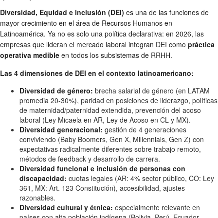
Diversidad, Equidad e Inclusión (DEI)
es una de las funciones de
mayor crecimiento en el área de Recursos Humanos en
Latinoamérica. Ya no es solo una política declarativa: en 2026, las
empresas que lideran el mercado laboral integran DEI como
práctica
operativa medible
en todos los subsistemas de RRHH.
Las 4 dimensiones de DEI en el contexto latinoamericano:
Diversidad de género:
brecha salarial de género (en LATAM
promedia 20-30%), paridad en posiciones de liderazgo, políticas
de maternidad/paternidad extendida, prevención del acoso
laboral (Ley Micaela en AR, Ley de Acoso en CL y MX).
Diversidad generacional:
gestión de 4 generaciones
conviviendo (Baby Boomers, Gen X, Millennials, Gen Z) con
expectativas radicalmente diferentes sobre trabajo remoto,
métodos de feedback y desarrollo de carrera.
Diversidad funcional e inclusión de personas con
discapacidad:
cuotas legales (AR: 4% sector público, CO: Ley
361, MX: Art. 123 Constitución), accesibilidad, ajustes
razonables.
Diversidad cultural y étnica:
especialmente relevante en
países con alta población indígena (Bolivia, Perú, Ecuador,