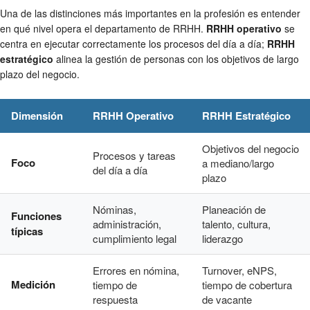
Una de las distinciones más importantes en la profesión es entender
en qué nivel opera el departamento de RRHH.
RRHH operativo
se
centra en ejecutar correctamente los procesos del día a día;
RRHH
estratégico
alinea la gestión de personas con los objetivos de largo
plazo del negocio.
Dimensión
RRHH Operativo
RRHH Estratégico
Objetivos del negocio
Procesos y tareas
Foco
a mediano/largo
del día a día
plazo
Nóminas,
Planeación de
Funciones
administración,
talento, cultura,
típicas
cumplimiento legal
liderazgo
Errores en nómina,
Turnover, eNPS,
Medición
tiempo de
tiempo de cobertura
respuesta
de vacante