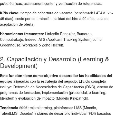
psicotécnicas, assessment center y verificación de referencias.
KPIs clave:
tiempo de cobertura de vacante (benchmark LATAM: 25-
45 días), costo por contratación, calidad del hire a 90 días, tasa de
aceptación de oferta.
Herramientas frecuentes:
LinkedIn Recruiter, Bumeran,
Computrabajo, Indeed, ATS (Applicant Tracking System) como
Greenhouse, Workable o Zoho Recruit.
2. Capacitación y Desarrollo (Learning &
Development)
Esta función tiene como objetivo desarrollar las habilidades del
equipo
alineadas con la estrategia del negocio. El ciclo completo
incluye: Detección de Necesidades de Capacitación (DNC), diseño de
programas de formación, implementación (presencial, e-learning,
blended) y evaluación de impacto (Modelo Kirkpatrick).
Tendencia 2026:
microlearning, plataformas LMS (Moodle,
TalentLMS, Docebo) y planes de desarrollo individual (PDI) basados