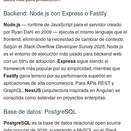
Backend: Node.js con Express o Fastify
Node.js
— runtime de JavaScript para el servidor creado
por Ryan Dahl en 2009 — ejecuta el mismo lenguaje que el
frontend, eliminando la necesidad de cambiar de contexto.
Según el
Stack Overflow Developer Survey 2025
, Node.js
es el entorno de ejecución más usado para backend web
con un 59% de adopción.
Express
sigue siendo el
framework más popular por su simplicidad, mientras que
Fastify
gana terreno por su performance superior en
aplicaciones de alta concurrencia. Para APIs REST y
GraphQL,
NestJS
(arquitectura inspirada en Angular) se
consolida como estándar en proyectos enterprise.
Base de datos: PostgreSQL
PostgreSQL
es la base de datos relacional open source
más popular de 2026, superando a MySQL en el
Stack