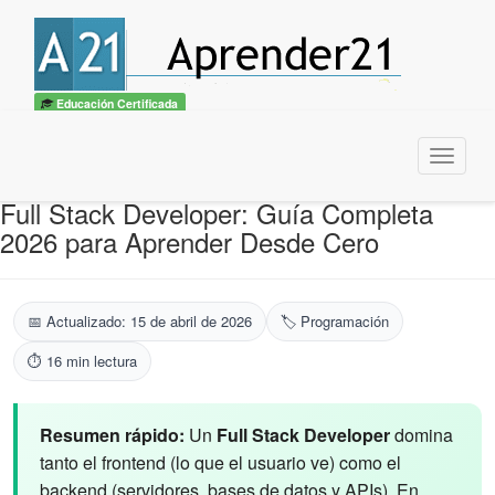
Educación Certificada
Menu
Full Stack Developer: Guía Completa
2026 para Aprender Desde Cero
📅 Actualizado: 15 de abril de 2026
🏷️ Programación
⏱️ 16 min lectura
Resumen rápido:
Un
Full Stack Developer
domina
tanto el frontend (lo que el usuario ve) como el
backend (servidores, bases de datos y APIs). En