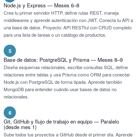
Node.js y Express — Meses 6–8
Crea tu primer servidor HTTP, define rutas REST, maneja
middlewares y aprende autenticación con JWT. Conecta tu API a
una base de datos. Proyecto: API RESTful con CRUD completo
para una lista de tareas o un catálogo de productos.
5
Base de datos: PostgreSQL y Prisma — Meses 8–9
Diseña esquemas relacionales, escribe consultas SQL, define
relaciones entre tablas y usa Prisma como ORM para conectar
Node.js con PostgreSQL de forma tipada. Aprende también
MongoDB para entender cuándo usar bases de datos no
relacionales.
6
Git, GitHub y flujo de trabajo en equipo — Paralelo
(desde mes 1)
Sube todos tus proyectos a GitHub desde el primer día. Aprende