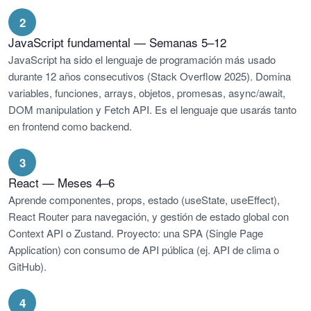
2
JavaScript fundamental — Semanas 5–12
JavaScript ha sido el lenguaje de programación más usado
durante 12 años consecutivos (Stack Overflow 2025). Domina
variables, funciones, arrays, objetos, promesas, async/await,
DOM manipulation y Fetch API. Es el lenguaje que usarás tanto
en frontend como backend.
3
React — Meses 4–6
Aprende componentes, props, estado (useState, useEffect),
React Router para navegación, y gestión de estado global con
Context API o Zustand. Proyecto: una SPA (Single Page
Application) con consumo de API pública (ej. API de clima o
GitHub).
4