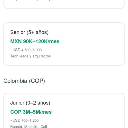
Senior (5+ años)
MXN 90K–120K/mes
~USD 4,500–6,000
Tech leads y arquitectos
Colombia (COP)
Junior (0–2 años)
COP 3M–5M/mes
~USD 700–1,200
Bogotá, Medellín, Cali