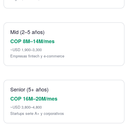
Mid (2–5 años)
COP 8M–14M/mes
~USD 1,900–3,300
Empresas fintech y e-commerce
Senior (5+ años)
COP 16M–20M/mes
~USD 3,800–4,800
Startups serie A+ y corporativos