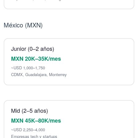
México (MXN)
Junior (0–2 años)
MXN 20K–35K/mes
~USD 1,000–1,750
CDMX, Guadalajara, Monterrey
Mid (2–5 años)
MXN 45K–80K/mes
~USD 2,250–4,000
Empresas tech y startups