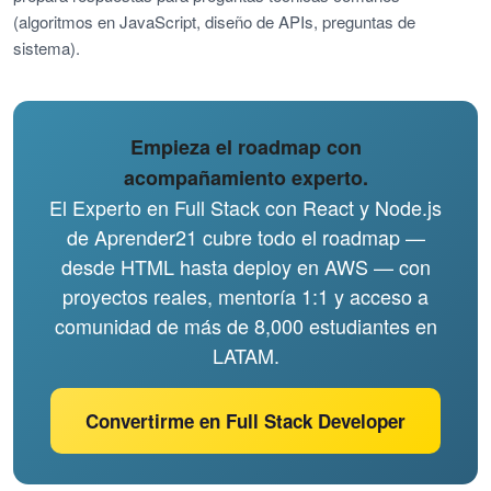
(algoritmos en JavaScript, diseño de APIs, preguntas de
sistema).
Empieza el roadmap con
acompañamiento experto.
El Experto en Full Stack con React y Node.js
de Aprender21 cubre todo el roadmap —
desde HTML hasta deploy en AWS — con
proyectos reales, mentoría 1:1 y acceso a
comunidad de más de 8,000 estudiantes en
LATAM.
Convertirme en Full Stack Developer