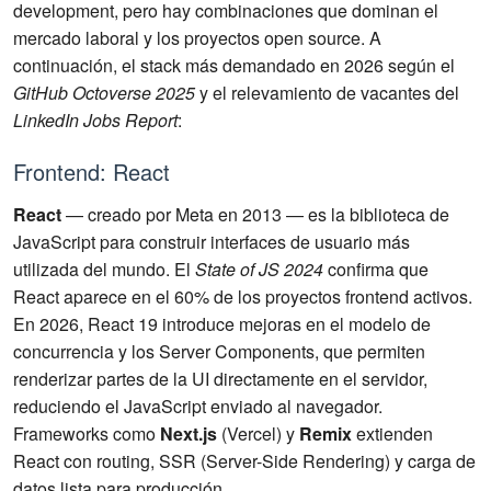
development, pero hay combinaciones que dominan el
mercado laboral y los proyectos open source. A
continuación, el stack más demandado en 2026 según el
GitHub Octoverse 2025
y el relevamiento de vacantes del
LinkedIn Jobs Report
:
Frontend: React
React
— creado por Meta en 2013 — es la biblioteca de
JavaScript para construir interfaces de usuario más
utilizada del mundo. El
State of JS 2024
confirma que
React aparece en el 60% de los proyectos frontend activos.
En 2026, React 19 introduce mejoras en el modelo de
concurrencia y los Server Components, que permiten
renderizar partes de la UI directamente en el servidor,
reduciendo el JavaScript enviado al navegador.
Frameworks como
Next.js
(Vercel) y
Remix
extienden
React con routing, SSR (Server-Side Rendering) y carga de
datos lista para producción.