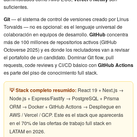
suficientes.
Git
— el sistema de control de versiones creado por Linus
Torvalds — no es opcional: es el lenguaje universal de
colaboración en equipos de desarrollo.
GitHub
concentra
más de 100 millones de repositorios activos (GitHub
Octoverse 2025) y es donde los reclutadores van a revisar
el portafolio de un candidato. Dominar Git flow, pull
requests, code reviews y CI/CD básico con
GitHub Actions
es parte del piso de conocimiento full stack.
💡 Stack completo resumido:
React 19 + Next.js →
Node.js + Express/Fastify → PostgreSQL + Prisma
ORM → Docker + GitHub Actions → Despliegue en
AWS / Vercel / GCP. Este es el stack que aparecerás
en el 70% de las ofertas de trabajo full stack en
LATAM en 2026.