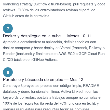
branching strategy (Git flow o trunk-based), pull requests y code
reviews. El 80% de los entrevistadores revisan el perfil de
GitHub antes de la entrevista.
7
Docker y despliegue en la nube — Meses 10–11
Aprende a containerizar tu aplicación, definir servicios con
docker-compose y hacer deploy en Vercel (frontend), Railway o
Render (backend) y finalmente en AWS EC2 o GCP Cloud Run.
CI/CD básico con GitHub Actions.
8
Portafolio y búsqueda de empleo — Mes 12
Construye 3 proyectos propios con código limpio, README
detallado y demo funcional en línea. Activa LinkedIn con las
keywords correctas, postula a trabajos aunque no cumplas el
100% de los requisitos (la regla del 70% funciona en tech), y
prepara respuestas para preguntas técnicas comunes