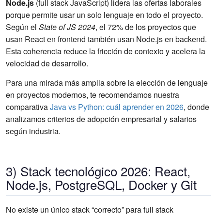
Node.js
(full stack JavaScript) lidera las ofertas laborales
porque permite usar un solo lenguaje en todo el proyecto.
Según el
State of JS 2024
, el 72% de los proyectos que
usan React en frontend también usan Node.js en backend.
Esta coherencia reduce la fricción de contexto y acelera la
velocidad de desarrollo.
Para una mirada más amplia sobre la elección de lenguaje
en proyectos modernos, te recomendamos nuestra
comparativa
Java vs Python: cuál aprender en 2026
, donde
analizamos criterios de adopción empresarial y salarios
según industria.
3) Stack tecnológico 2026: React,
Node.js, PostgreSQL, Docker y Git
No existe un único stack “correcto” para full stack