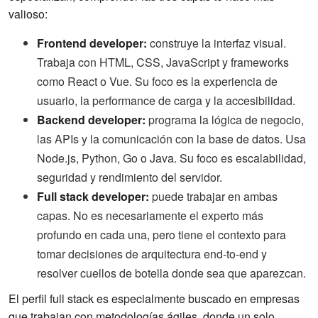
valioso:
Frontend developer:
construye la interfaz visual.
Trabaja con HTML, CSS, JavaScript y frameworks
como React o Vue. Su foco es la experiencia de
usuario, la performance de carga y la accesibilidad.
Backend developer:
programa la lógica de negocio,
las APIs y la comunicación con la base de datos. Usa
Node.js, Python, Go o Java. Su foco es escalabilidad,
seguridad y rendimiento del servidor.
Full stack developer:
puede trabajar en ambas
capas. No es necesariamente el experto más
profundo en cada una, pero tiene el contexto para
tomar decisiones de arquitectura end-to-end y
resolver cuellos de botella donde sea que aparezcan.
El perfil full stack es especialmente buscado en empresas
que trabajan con metodologías ágiles, donde un solo