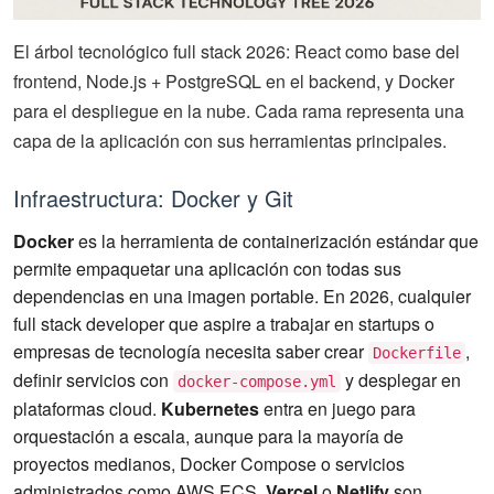
El árbol tecnológico full stack 2026: React como base del
frontend, Node.js + PostgreSQL en el backend, y Docker
para el despliegue en la nube. Cada rama representa una
capa de la aplicación con sus herramientas principales.
Infraestructura: Docker y Git
Docker
es la herramienta de containerización estándar que
permite empaquetar una aplicación con todas sus
dependencias en una imagen portable. En 2026, cualquier
full stack developer que aspire a trabajar en startups o
empresas de tecnología necesita saber crear
,
Dockerfile
definir servicios con
y desplegar en
docker-compose.yml
plataformas cloud.
Kubernetes
entra en juego para
orquestación a escala, aunque para la mayoría de
proyectos medianos, Docker Compose o servicios
administrados como AWS ECS,
Vercel
o
Netlify
son