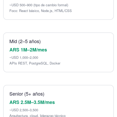
~USD 500–900 (tipo de cambio formal)
Foco: React básico, Node.js, HTML/CSS
Mid (2–5 años)
ARS 1M–2M/mes
~USD 1,000–2,000
APIs REST, PostgreSQL, Docker
Senior (5+ años)
ARS 2.5M–3.5M/mes
~USD 2,500–3,500
Arquitectura, cloud, liderazgo técnico