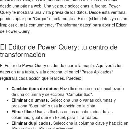
desde una página web. Una vez que seleccionas la fuente, Power
Query te mostrará una vista previa de los datos. Desde esta ventana,
puedes optar por "Cargar" directamente a Excel (si los datos ya están
limpios) o, más comúnmente, "Transformar datos" para abrir el Editor
de Power Query.
El Editor de Power Query: tu centro de
transformación
El Editor de Power Query es donde ocurre la magia. Aquí verás tus
datos en una tabla, y a la derecha, el panel "Pasos Aplicados"
registrará cada acción que realices. Puedes:
Cambiar tipos de datos:
Haz clic derecho en el encabezado
de una columna y selecciona "Cambiar tipo".
Eliminar columnas:
Selecciona una o varias columnas y
presiona "Suprimir" o usa la opción en la cinta.
Filtrar filas:
Usa las flechas en los encabezados de las
columnas, igual que en Excel, para filtrar datos.
Eliminar duplicados:
Selecciona la columna clave y haz clic en
"Quitar filas" > "Quitar duplicados".