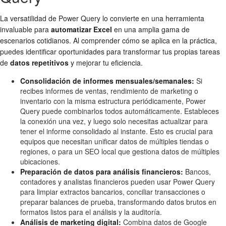
La versatilidad de Power Query lo convierte en una herramienta
invaluable para
automatizar Excel
en una amplia gama de
escenarios cotidianos. Al comprender cómo se aplica en la práctica,
puedes identificar oportunidades para transformar tus propias tareas
de
datos repetitivos
y mejorar tu eficiencia.
Consolidación de informes mensuales/semanales:
Si
recibes informes de ventas, rendimiento de marketing o
inventario con la misma estructura periódicamente, Power
Query puede combinarlos todos automáticamente. Estableces
la conexión una vez, y luego solo necesitas actualizar para
tener el informe consolidado al instante. Esto es crucial para
equipos que necesitan unificar datos de múltiples tiendas o
regiones, o para un SEO local que gestiona datos de múltiples
ubicaciones.
Preparación de datos para análisis financieros:
Bancos,
contadores y analistas financieros pueden usar Power Query
para limpiar extractos bancarios, conciliar transacciones o
preparar balances de prueba, transformando datos brutos en
formatos listos para el análisis y la auditoría.
Análisis de marketing digital:
Combina datos de Google