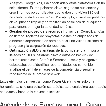
Analytics, Google Ads, Facebook Ads y otras plataformas en un
solo informe. Extrae palabras clave, segmenta audiencias y
crea informes personalizados que te den una visión 360 del
rendimiento de tus campañas. Por ejemplo, al analizar palabras
clave, puedes limpiar y normalizar las consultas de búsqueda
para entender mejor la autoridad temática.
Gestión de proyectos y recursos humanos:
Consolida hojas
de tiempo, registros de proyectos o datos de empleados de
diferentes departamentos para obtener una visión unificada del
progreso y la asignación de recursos.
Optimización SEO y análisis de la competencia:
Importa
listados de URLs, palabras clave o datos de backlink de
herramientas como Ahrefs o Semrush. Limpia y categoriza
estos datos para identificar oportunidades de contenido,
analizar el perfil de enlaces de la competencia o seguir el
rendimiento de tu propio sitio web.
Estos ejemplos demuestran cómo Power Query no es solo una
herramienta, sino una solución estratégica para cualquiera que trabaje
con datos y busque la máxima eficiencia.
Aprende de los Expertos: Inicia tu Curso