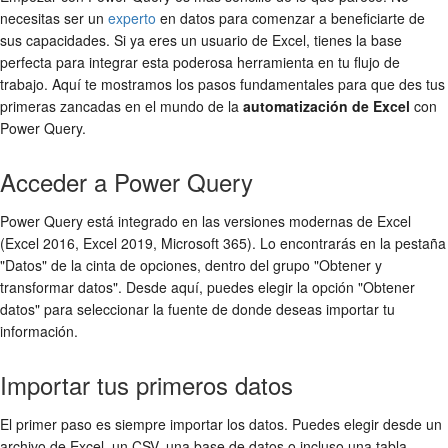
necesitas ser un
experto
en datos para comenzar a beneficiarte de
sus capacidades. Si ya eres un usuario de Excel, tienes la base
perfecta para integrar esta poderosa herramienta en tu flujo de
trabajo. Aquí te mostramos los pasos fundamentales para que des tus
primeras zancadas en el mundo de la
automatización de Excel
con
Power Query.
Acceder a Power Query
Power Query está integrado en las versiones modernas de Excel
(Excel 2016, Excel 2019, Microsoft 365). Lo encontrarás en la pestaña
"Datos" de la cinta de opciones, dentro del grupo "Obtener y
transformar datos". Desde aquí, puedes elegir la opción "Obtener
datos" para seleccionar la fuente de donde deseas importar tu
información.
Importar tus primeros datos
El primer paso es siempre importar los datos. Puedes elegir desde un
archivo de Excel, un CSV, una base de datos o incluso una tabla