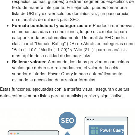
(espacios, comas, guiones) o extraer segmentos específicos de
texto de manera inteligente. Por ejemplo, puedes tomar una
lista de URLs y extraer solo los dominios raíz, un paso crucial
en el análisis de enlaces para SEO.
Formato condicional y categorización:
Puedes crear nuevas
columnas basadas en condiciones, lo que es excelente para
categorizar datos automáticamente. Un analista SEO podría
clasificar el "Domain Rating" (DR) de Ahrefs en categorías como
"Bajo (1-10)", "Medio (11-20)" y "Alto (21+)" para un análisis
más rápido de la calidad de los backlinks.
Rellenar valores:
A menudo, los datos provienen con celdas
vacías que deben ser rellenadas con el valor de la celda
superior o inferior. Power Query lo hace automáticamente,
evitando la necesidad de arrastrar fórmulas.
Estas funciones, ejecutadas con la interfaz visual, aseguran que tus
datos estén siempre listos para un análisis preciso y significativo.