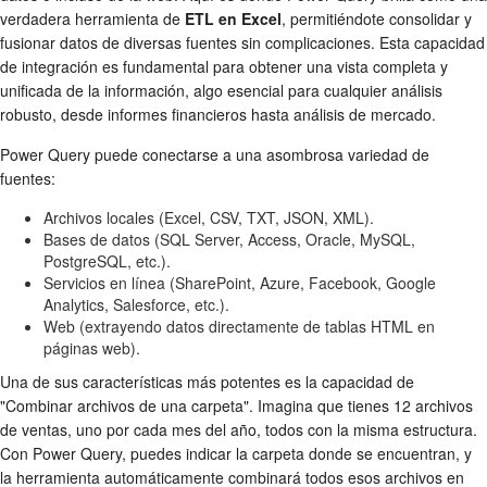
verdadera herramienta de
ETL en Excel
, permitiéndote consolidar y
fusionar datos de diversas fuentes sin complicaciones. Esta capacidad
de integración es fundamental para obtener una vista completa y
unificada de la información, algo esencial para cualquier análisis
robusto, desde informes financieros hasta análisis de mercado.
Power Query puede conectarse a una asombrosa variedad de
fuentes:
Archivos locales (Excel, CSV, TXT, JSON, XML).
Bases de datos (SQL Server, Access, Oracle, MySQL,
PostgreSQL, etc.).
Servicios en línea (SharePoint, Azure, Facebook, Google
Analytics, Salesforce, etc.).
Web (extrayendo datos directamente de tablas HTML en
páginas web).
Una de sus características más potentes es la capacidad de
"Combinar archivos de una carpeta". Imagina que tienes 12 archivos
de ventas, uno por cada mes del año, todos con la misma estructura.
Con Power Query, puedes indicar la carpeta donde se encuentran, y
la herramienta automáticamente combinará todos esos archivos en