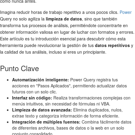
como nunca antes.
Imagina reducir horas de trabajo repetitivo a unos pocos clics.
Power
Query no solo agiliza la
limpieza de datos
, sino que también
transforma tus procesos de análisis, permitiéndote concentrarte en
obtener información valiosa en lugar de luchar con formatos y errores.
Este artículo es tu introducción esencial para descubrir cómo esta
herramienta puede revolucionar la gestión de tus
datos repetitivos
y
la calidad de tus análisis, incluso si eres un principiante.
Punto Clave
Automatización inteligente:
Power Query registra tus
acciones en "Pasos Aplicados", permitiendo actualizar datos
futuros con un solo clic.
Interfaz sin código:
Realiza transformaciones complejas con
menús intuitivos, sin necesidad de fórmulas ni VBA.
Limpieza de datos avanzada:
Elimina duplicados, nulos,
extrae texto y categoriza información de forma eficiente.
Integración de múltiples fuentes:
Combina fácilmente datos
de diferentes archivos, bases de datos o la web en un solo
conjunto consolidado.