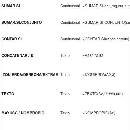
SUMAR.SI
Condicional
=SUMAR.SI(crit_rng,crit,su
SUMAR.SI.CONJUNTO
Condicional
=SUMAR.SI.CONJUNTO(sum,r
CONTAR.SI
Condicional
=CONTAR.SI(rango,criterio)
CONCATENAR / &
Texto
=A2&" "&B2
IZQUIERDA/DERECHA/EXTRAE
Texto
=IZQUIERDA(A2,3)
TEXTO
Texto
=TEXTO(A2,"#.##0,00")
MAYUSC / NOMPROPIO
Texto
=NOMPROPIO(A2)