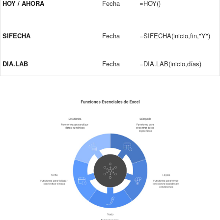
HOY / AHORA
Fecha
=HOY()
SIFECHA
Fecha
=SIFECHA(inicio,fin,"Y")
DIA.LAB
Fecha
=DIA.LAB(inicio,días)