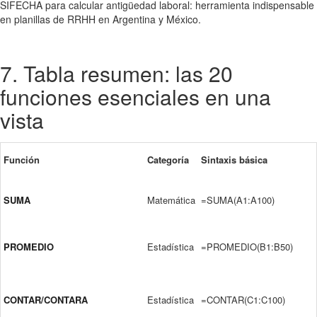
SIFECHA para calcular antigüedad laboral: herramienta indispensable
en planillas de RRHH en Argentina y México.
7. Tabla resumen: las 20
funciones esenciales en una
vista
Función
Categoría
Sintaxis básica
SUMA
Matemática
=SUMA(A1:A100)
PROMEDIO
Estadística
=PROMEDIO(B1:B50)
CONTAR/CONTARA
Estadística
=CONTAR(C1:C100)