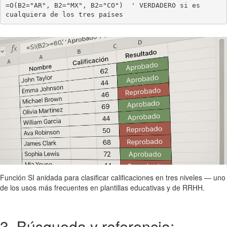
=O(B2="AR", B2="MX", B2="CO")  ' VERDADERO si es 
cualquiera de los tres países
Función SI anidada para clasificar calificaciones en tres niveles — uno
de los usos más frecuentes en plantillas educativas y de RRHH.
3. Búsqueda y referencia: