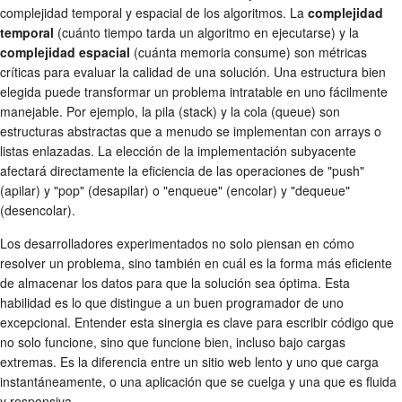
complejidad temporal y espacial de los algoritmos. La
complejidad
temporal
(cuánto tiempo tarda un algoritmo en ejecutarse) y la
complejidad espacial
(cuánta memoria consume) son métricas
críticas para evaluar la calidad de una solución. Una estructura bien
elegida puede transformar un problema intratable en uno fácilmente
manejable. Por ejemplo, la pila (stack) y la cola (queue) son
estructuras abstractas que a menudo se implementan con arrays o
listas enlazadas. La elección de la implementación subyacente
afectará directamente la eficiencia de las operaciones de "push"
(apilar) y "pop" (desapilar) o "enqueue" (encolar) y "dequeue"
(desencolar).
Los desarrolladores experimentados no solo piensan en cómo
resolver un problema, sino también en cuál es la forma más eficiente
de almacenar los datos para que la solución sea óptima. Esta
habilidad es lo que distingue a un buen programador de uno
excepcional. Entender esta sinergia es clave para escribir código que
no solo funcione, sino que funcione bien, incluso bajo cargas
extremas. Es la diferencia entre un sitio web lento y uno que carga
instantáneamente, o una aplicación que se cuelga y una que es fluida
y responsiva.