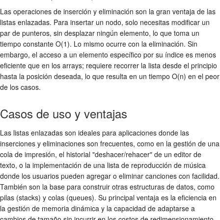
Las operaciones de inserción y eliminación son la gran ventaja de las
listas enlazadas. Para insertar un nodo, solo necesitas modificar un
par de punteros, sin desplazar ningún elemento, lo que toma un
tiempo constante O(1). Lo mismo ocurre con la eliminación. Sin
embargo, el acceso a un elemento específico por su índice es menos
eficiente que en los arrays; requiere recorrer la lista desde el principio
hasta la posición deseada, lo que resulta en un tiempo O(n) en el peor
de los casos.
Casos de uso y ventajas
Las listas enlazadas son ideales para aplicaciones donde las
inserciones y eliminaciones son frecuentes, como en la gestión de una
cola de impresión, el historial "deshacer/rehacer" de un editor de
texto, o la implementación de una lista de reproducción de música
donde los usuarios pueden agregar o eliminar canciones con facilidad.
También son la base para construir otras estructuras de datos, como
pilas (stacks) y colas (queues). Su principal ventaja es la eficiencia en
la gestión de memoria dinámica y la capacidad de adaptarse a
cambios de tamaño sin incurrir en los costos de redimensionamiento