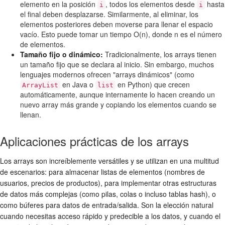
elemento en la posición
, todos los elementos desde
hasta
i
i
el final deben desplazarse. Similarmente, al eliminar, los
elementos posteriores deben moverse para llenar el espacio
vacío. Esto puede tomar un tiempo O(n), donde n es el número
de elementos.
Tamaño fijo o dinámico:
Tradicionalmente, los arrays tienen
un tamaño fijo que se declara al inicio. Sin embargo, muchos
lenguajes modernos ofrecen "arrays dinámicos" (como
en Java o
en Python) que crecen
ArrayList
list
automáticamente, aunque internamente lo hacen creando un
nuevo array más grande y copiando los elementos cuando se
llenan.
Aplicaciones prácticas de los arrays
Los arrays son increíblemente versátiles y se utilizan en una multitud
de escenarios: para almacenar listas de elementos (nombres de
usuarios, precios de productos), para implementar otras estructuras
de datos más complejas (como pilas, colas o incluso tablas hash), o
como búferes para datos de entrada/salida. Son la elección natural
cuando necesitas acceso rápido y predecible a los datos, y cuando el