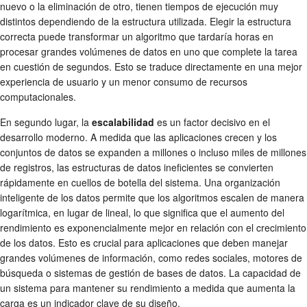
nuevo o la eliminación de otro, tienen tiempos de ejecución muy
distintos dependiendo de la estructura utilizada. Elegir la estructura
correcta puede transformar un algoritmo que tardaría horas en
procesar grandes volúmenes de datos en uno que complete la tarea
en cuestión de segundos. Esto se traduce directamente en una mejor
experiencia de usuario y un menor consumo de recursos
computacionales.
En segundo lugar, la
escalabilidad
es un factor decisivo en el
desarrollo moderno. A medida que las aplicaciones crecen y los
conjuntos de datos se expanden a millones o incluso miles de millones
de registros, las estructuras de datos ineficientes se convierten
rápidamente en cuellos de botella del sistema. Una organización
inteligente de los datos permite que los algoritmos escalen de manera
logarítmica, en lugar de lineal, lo que significa que el aumento del
rendimiento es exponencialmente mejor en relación con el crecimiento
de los datos. Esto es crucial para aplicaciones que deben manejar
grandes volúmenes de información, como redes sociales, motores de
búsqueda o sistemas de gestión de bases de datos. La capacidad de
un sistema para mantener su rendimiento a medida que aumenta la
carga es un indicador clave de su diseño.