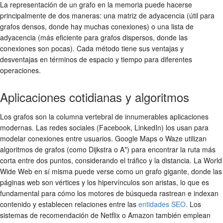
La representación de un grafo en la memoria puede hacerse
principalmente de dos maneras: una matriz de adyacencia (útil para
grafos densos, donde hay muchas conexiones) o una lista de
adyacencia (más eficiente para grafos dispersos, donde las
conexiones son pocas). Cada método tiene sus ventajas y
desventajas en términos de espacio y tiempo para diferentes
operaciones.
Aplicaciones cotidianas y algoritmos
Los grafos son la columna vertebral de innumerables aplicaciones
modernas. Las redes sociales (Facebook, LinkedIn) los usan para
modelar conexiones entre usuarios. Google Maps o Waze utilizan
algoritmos de grafos (como Dijkstra o A*) para encontrar la ruta más
corta entre dos puntos, considerando el tráfico y la distancia. La World
Wide Web en sí misma puede verse como un grafo gigante, donde las
páginas web son vértices y los hipervínculos son aristas, lo que es
fundamental para cómo los motores de búsqueda rastrean e indexan
contenido y establecen relaciones entre las
entidades SEO
. Los
sistemas de recomendación de Netflix o Amazon también emplean