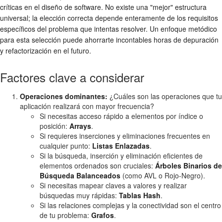
críticas en el diseño de software. No existe una "mejor" estructura
universal; la elección correcta depende enteramente de los requisitos
específicos del problema que intentas resolver. Un enfoque metódico
para esta selección puede ahorrarte incontables horas de depuración
y refactorización en el futuro.
Factores clave a considerar
Operaciones dominantes:
¿Cuáles son las operaciones que tu
aplicación realizará con mayor frecuencia?
Si necesitas acceso rápido a elementos por índice o
posición:
Arrays
.
Si requieres inserciones y eliminaciones frecuentes en
cualquier punto:
Listas Enlazadas
.
Si la búsqueda, inserción y eliminación eficientes de
elementos ordenados son cruciales:
Árboles Binarios de
Búsqueda Balanceados
(como AVL o Rojo-Negro).
Si necesitas mapear claves a valores y realizar
búsquedas muy rápidas:
Tablas Hash
.
Si las relaciones complejas y la conectividad son el centro
de tu problema:
Grafos
.