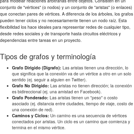
para modelar relaciones arbitrarias entre objetos. Consisten en un
conjunto de "vértices" (o nodos) y un conjunto de "aristas" (o enlaces)
que conectan pares de vértices. A diferencia de los árboles, los grafos
pueden tener ciclos y no necesariamente tienen un nodo raíz. Esta
flexibilidad los hace ideales para representar redes de cualquier tipo,
desde redes sociales y de transporte hasta circuitos eléctricos y
dependencias entre tareas en un proyecto.
Tipos de grafos y terminología
Grafo Dirigido (Digrafo):
Las aristas tienen una dirección, lo
que significa que la conexión va de un vértice a otro en un solo
sentido (ej. seguir a alguien en Twitter).
Grafo No Dirigido:
Las aristas no tienen dirección; la conexión
es bidireccional (ej. una amistad en Facebook).
Grafo Ponderado:
Las aristas tienen un "peso" o costo
asociado (ej. distancia entre ciudades, tiempo de viaje, costo de
una conexión de red).
Caminos y Ciclos:
Un camino es una secuencia de vértices
conectados por aristas. Un ciclo es un camino que comienza y
termina en el mismo vértice.