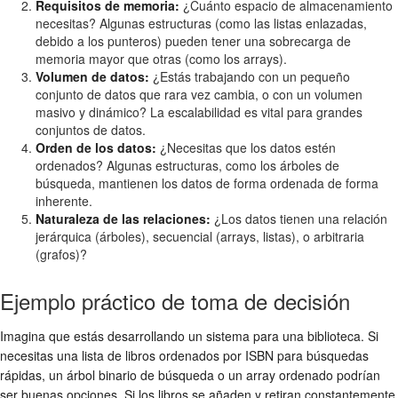
Requisitos de memoria:
¿Cuánto espacio de almacenamiento
necesitas? Algunas estructuras (como las listas enlazadas,
debido a los punteros) pueden tener una sobrecarga de
memoria mayor que otras (como los arrays).
Volumen de datos:
¿Estás trabajando con un pequeño
conjunto de datos que rara vez cambia, o con un volumen
masivo y dinámico? La escalabilidad es vital para grandes
conjuntos de datos.
Orden de los datos:
¿Necesitas que los datos estén
ordenados? Algunas estructuras, como los árboles de
búsqueda, mantienen los datos de forma ordenada de forma
inherente.
Naturaleza de las relaciones:
¿Los datos tienen una relación
jerárquica (árboles), secuencial (arrays, listas), o arbitraria
(grafos)?
Ejemplo práctico de toma de decisión
Imagina que estás desarrollando un sistema para una biblioteca. Si
necesitas una lista de libros ordenados por ISBN para búsquedas
rápidas, un árbol binario de búsqueda o un array ordenado podrían
ser buenas opciones. Si los libros se añaden y retiran constantemente