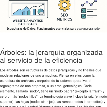
Árboles: la jerarquía organizada
al servicio de la eficiencia
Los
árboles
son estructuras de datos jerárquicas y no lineales que
modelan relaciones de uno a muchos. Piensa en ellos como la
estructura de archivos y carpetas de tu sistema operativo, el
organigrama de una empresa, o un árbol genealógico. Cada
elemento, llamado "nodo", tiene un "nodo padre" (excepto la "raíz") y
cero o más "nodos hijos". La terminología clave incluye la raíz (el nodo
superior), las hojas (nodos sin hijos), las ramas (nodos intermedios) y
los niveles o profundidad (distancia desde la raíz). Los árboles son