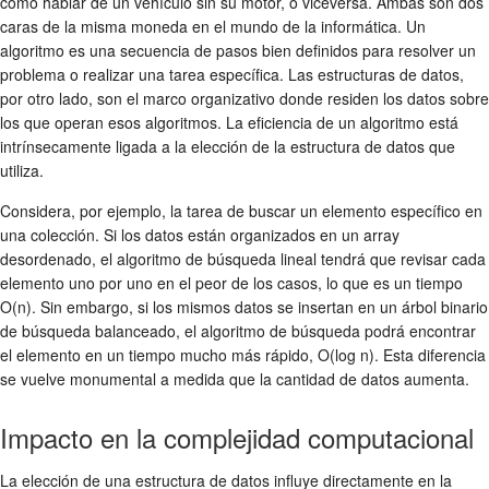
como hablar de un vehículo sin su motor, o viceversa. Ambas son dos
caras de la misma moneda en el mundo de la informática. Un
algoritmo es una secuencia de pasos bien definidos para resolver un
problema o realizar una tarea específica. Las estructuras de datos,
por otro lado, son el marco organizativo donde residen los datos sobre
los que operan esos algoritmos. La eficiencia de un algoritmo está
intrínsecamente ligada a la elección de la estructura de datos que
utiliza.
Considera, por ejemplo, la tarea de buscar un elemento específico en
una colección. Si los datos están organizados en un array
desordenado, el algoritmo de búsqueda lineal tendrá que revisar cada
elemento uno por uno en el peor de los casos, lo que es un tiempo
O(n). Sin embargo, si los mismos datos se insertan en un árbol binario
de búsqueda balanceado, el algoritmo de búsqueda podrá encontrar
el elemento en un tiempo mucho más rápido, O(log n). Esta diferencia
se vuelve monumental a medida que la cantidad de datos aumenta.
Impacto en la complejidad computacional
La elección de una estructura de datos influye directamente en la