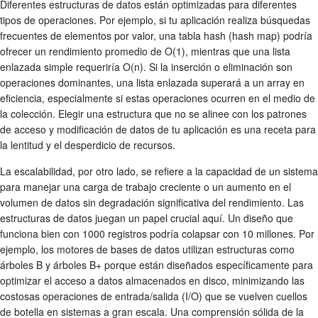
Diferentes estructuras de datos están optimizadas para diferentes
tipos de operaciones. Por ejemplo, si tu aplicación realiza búsquedas
frecuentes de elementos por valor, una tabla hash (hash map) podría
ofrecer un rendimiento promedio de O(1), mientras que una lista
enlazada simple requeriría O(n). Si la inserción o eliminación son
operaciones dominantes, una lista enlazada superará a un array en
eficiencia, especialmente si estas operaciones ocurren en el medio de
la colección. Elegir una estructura que no se alinee con los patrones
de acceso y modificación de datos de tu aplicación es una receta para
la lentitud y el desperdicio de recursos.
La escalabilidad, por otro lado, se refiere a la capacidad de un sistema
para manejar una carga de trabajo creciente o un aumento en el
volumen de datos sin degradación significativa del rendimiento. Las
estructuras de datos juegan un papel crucial aquí. Un diseño que
funciona bien con 1000 registros podría colapsar con 10 millones. Por
ejemplo, los motores de bases de datos utilizan estructuras como
árboles B y árboles B+ porque están diseñados específicamente para
optimizar el acceso a datos almacenados en disco, minimizando las
costosas operaciones de entrada/salida (I/O) que se vuelven cuellos
de botella en sistemas a gran escala. Una comprensión sólida de la