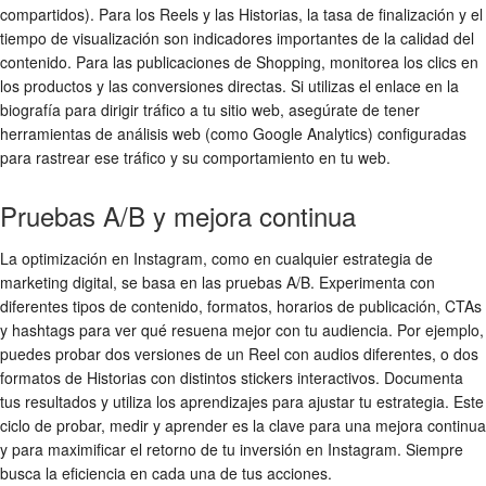
compartidos). Para los Reels y las Historias, la tasa de finalización y el
tiempo de visualización son indicadores importantes de la calidad del
contenido. Para las publicaciones de Shopping, monitorea los clics en
los productos y las conversiones directas. Si utilizas el enlace en la
biografía para dirigir tráfico a tu sitio web, asegúrate de tener
herramientas de análisis web (como Google Analytics) configuradas
para rastrear ese tráfico y su comportamiento en tu web.
Pruebas A/B y mejora continua
La optimización en Instagram, como en cualquier estrategia de
marketing digital, se basa en las pruebas A/B. Experimenta con
diferentes tipos de contenido, formatos, horarios de publicación, CTAs
y hashtags para ver qué resuena mejor con tu audiencia. Por ejemplo,
puedes probar dos versiones de un Reel con audios diferentes, o dos
formatos de Historias con distintos stickers interactivos. Documenta
tus resultados y utiliza los aprendizajes para ajustar tu estrategia. Este
ciclo de probar, medir y aprender es la clave para una mejora continua
y para maximificar el retorno de tu inversión en Instagram. Siempre
busca la eficiencia en cada una de tus acciones.