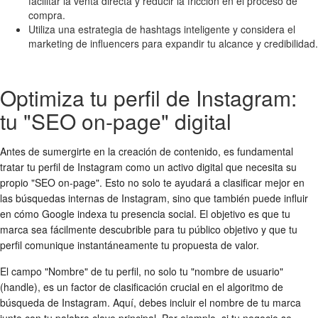
facilitar la venta directa y reducir la fricción en el proceso de
compra.
Utiliza una estrategia de hashtags inteligente y considera el
marketing de influencers para expandir tu alcance y credibilidad.
Optimiza tu perfil de Instagram:
tu "SEO on-page" digital
Antes de sumergirte en la creación de contenido, es fundamental
tratar tu perfil de Instagram como un activo digital que necesita su
propio "SEO on-page". Esto no solo te ayudará a clasificar mejor en
las búsquedas internas de Instagram, sino que también puede influir
en cómo Google indexa tu presencia social. El objetivo es que tu
marca sea fácilmente descubrible para tu público objetivo y que tu
perfil comunique instantáneamente tu propuesta de valor.
El campo "Nombre" de tu perfil, no solo tu "nombre de usuario"
(handle), es un factor de clasificación crucial en el algoritmo de
búsqueda de Instagram. Aquí, debes incluir el nombre de tu marca
junto con tu palabra clave principal. Por ejemplo, si tu negocio se