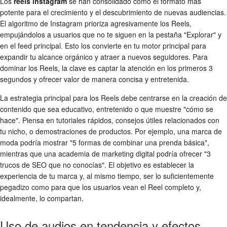
Los
reels instagram
se han consolidado como el formato más
potente para el crecimiento y el descubrimiento de nuevas audiencias.
El algoritmo de Instagram prioriza agresivamente los Reels,
empujándolos a usuarios que no te siguen en la pestaña "Explorar" y
en el feed principal. Esto los convierte en tu motor principal para
expandir tu alcance orgánico y atraer a nuevos seguidores. Para
dominar los Reels, la clave es captar la atención en los primeros 3
segundos y ofrecer valor de manera concisa y entretenida.
La estrategia principal para los Reels debe centrarse en la creación de
contenido que sea educativo, entretenido o que muestre "cómo se
hace". Piensa en tutoriales rápidos, consejos útiles relacionados con
tu nicho, o demostraciones de productos. Por ejemplo, una marca de
moda podría mostrar "5 formas de combinar una prenda básica",
mientras que una academia de marketing digital podría ofrecer "3
trucos de SEO que no conocías". El objetivo es establecer la
experiencia de tu marca y, al mismo tiempo, ser lo suficientemente
pegadizo como para que los usuarios vean el Reel completo y,
idealmente, lo compartan.
Uso de audios en tendencia y efectos