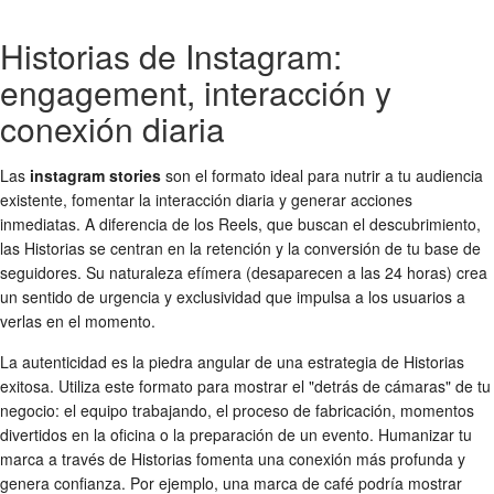
Historias de Instagram:
engagement, interacción y
conexión diaria
Las
instagram stories
son el formato ideal para nutrir a tu audiencia
existente, fomentar la interacción diaria y generar acciones
inmediatas. A diferencia de los Reels, que buscan el descubrimiento,
las Historias se centran en la retención y la conversión de tu base de
seguidores. Su naturaleza efímera (desaparecen a las 24 horas) crea
un sentido de urgencia y exclusividad que impulsa a los usuarios a
verlas en el momento.
La autenticidad es la piedra angular de una estrategia de Historias
exitosa. Utiliza este formato para mostrar el "detrás de cámaras" de tu
negocio: el equipo trabajando, el proceso de fabricación, momentos
divertidos en la oficina o la preparación de un evento. Humanizar tu
marca a través de Historias fomenta una conexión más profunda y
genera confianza. Por ejemplo, una marca de café podría mostrar