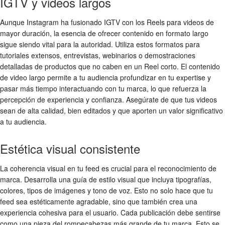
IGTV y videos largos
Aunque Instagram ha fusionado IGTV con los Reels para videos de
mayor duración, la esencia de ofrecer contenido en formato largo
sigue siendo vital para la autoridad. Utiliza estos formatos para
tutoriales extensos, entrevistas, webinarios o demostraciones
detalladas de productos que no caben en un Reel corto. El contenido
de video largo permite a tu audiencia profundizar en tu expertise y
pasar más tiempo interactuando con tu marca, lo que refuerza la
percepción de experiencia y confianza. Asegúrate de que tus videos
sean de alta calidad, bien editados y que aporten un valor significativo
a tu audiencia.
Estética visual consistente
La coherencia visual en tu feed es crucial para el reconocimiento de
marca. Desarrolla una guía de estilo visual que incluya tipografías,
colores, tipos de imágenes y tono de voz. Esto no solo hace que tu
feed sea estéticamente agradable, sino que también crea una
experiencia cohesiva para el usuario. Cada publicación debe sentirse
como una pieza del rompecabezas más grande de tu marca. Esto se