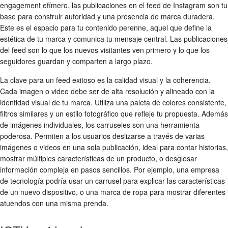
engagement efímero, las publicaciones en el feed de Instagram son tu
base para construir autoridad y una presencia de marca duradera.
Este es el espacio para tu contenido perenne, aquel que define la
estética de tu marca y comunica tu mensaje central. Las publicaciones
del feed son lo que los nuevos visitantes ven primero y lo que los
seguidores guardan y comparten a largo plazo.
La clave para un feed exitoso es la calidad visual y la coherencia.
Cada imagen o video debe ser de alta resolución y alineado con la
identidad visual de tu marca. Utiliza una paleta de colores consistente,
filtros similares y un estilo fotográfico que refleje tu propuesta. Además
de imágenes individuales, los carruseles son una herramienta
poderosa. Permiten a los usuarios deslizarse a través de varias
imágenes o videos en una sola publicación, ideal para contar historias,
mostrar múltiples características de un producto, o desglosar
información compleja en pasos sencillos. Por ejemplo, una empresa
de tecnología podría usar un carrusel para explicar las características
de un nuevo dispositivo, o una marca de ropa para mostrar diferentes
atuendos con una misma prenda.