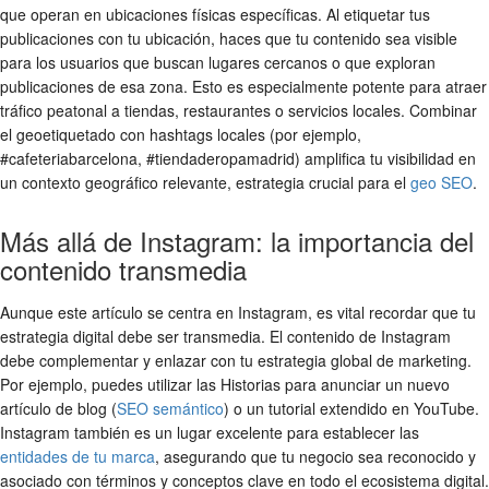
que operan en ubicaciones físicas específicas. Al etiquetar tus
publicaciones con tu ubicación, haces que tu contenido sea visible
para los usuarios que buscan lugares cercanos o que exploran
publicaciones de esa zona. Esto es especialmente potente para atraer
tráfico peatonal a tiendas, restaurantes o servicios locales. Combinar
el geoetiquetado con hashtags locales (por ejemplo,
#cafeteriabarcelona, #tiendaderopamadrid) amplifica tu visibilidad en
un contexto geográfico relevante, estrategia crucial para el
geo SEO
.
Más allá de Instagram: la importancia del
contenido transmedia
Aunque este artículo se centra en Instagram, es vital recordar que tu
estrategia digital debe ser transmedia. El contenido de Instagram
debe complementar y enlazar con tu estrategia global de marketing.
Por ejemplo, puedes utilizar las Historias para anunciar un nuevo
artículo de blog (
SEO semántico
) o un tutorial extendido en YouTube.
Instagram también es un lugar excelente para establecer las
entidades de tu marca
, asegurando que tu negocio sea reconocido y
asociado con términos y conceptos clave en todo el ecosistema digital.