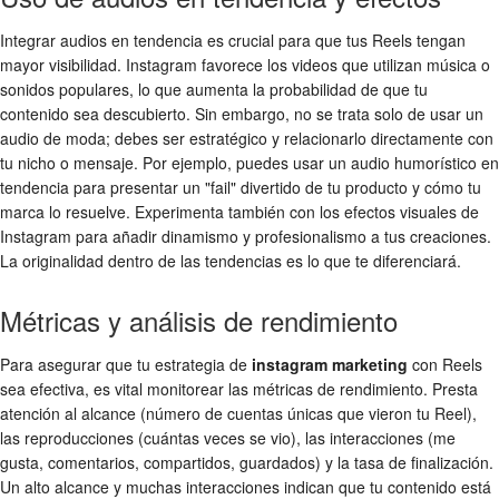
Integrar audios en tendencia es crucial para que tus Reels tengan
mayor visibilidad. Instagram favorece los videos que utilizan música o
sonidos populares, lo que aumenta la probabilidad de que tu
contenido sea descubierto. Sin embargo, no se trata solo de usar un
audio de moda; debes ser estratégico y relacionarlo directamente con
tu nicho o mensaje. Por ejemplo, puedes usar un audio humorístico en
tendencia para presentar un "fail" divertido de tu producto y cómo tu
marca lo resuelve. Experimenta también con los efectos visuales de
Instagram para añadir dinamismo y profesionalismo a tus creaciones.
La originalidad dentro de las tendencias es lo que te diferenciará.
Métricas y análisis de rendimiento
Para asegurar que tu estrategia de
instagram marketing
con Reels
sea efectiva, es vital monitorear las métricas de rendimiento. Presta
atención al alcance (número de cuentas únicas que vieron tu Reel),
las reproducciones (cuántas veces se vio), las interacciones (me
gusta, comentarios, compartidos, guardados) y la tasa de finalización.
Un alto alcance y muchas interacciones indican que tu contenido está