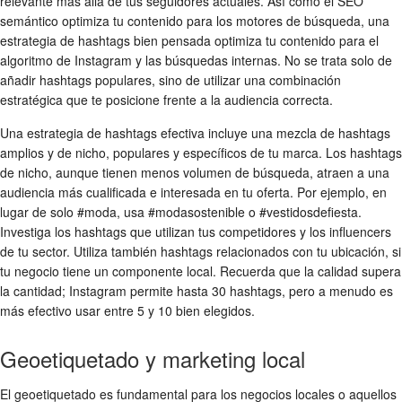
relevante más allá de tus seguidores actuales. Así como el SEO
semántico optimiza tu contenido para los motores de búsqueda, una
estrategia de hashtags bien pensada optimiza tu contenido para el
algoritmo de Instagram y las búsquedas internas. No se trata solo de
añadir hashtags populares, sino de utilizar una combinación
estratégica que te posicione frente a la audiencia correcta.
Una estrategia de hashtags efectiva incluye una mezcla de hashtags
amplios y de nicho, populares y específicos de tu marca. Los hashtags
de nicho, aunque tienen menos volumen de búsqueda, atraen a una
audiencia más cualificada e interesada en tu oferta. Por ejemplo, en
lugar de solo #moda, usa #modasostenible o #vestidosdefiesta.
Investiga los hashtags que utilizan tus competidores y los influencers
de tu sector. Utiliza también hashtags relacionados con tu ubicación, si
tu negocio tiene un componente local. Recuerda que la calidad supera
la cantidad; Instagram permite hasta 30 hashtags, pero a menudo es
más efectivo usar entre 5 y 10 bien elegidos.
Geoetiquetado y marketing local
El geoetiquetado es fundamental para los negocios locales o aquellos