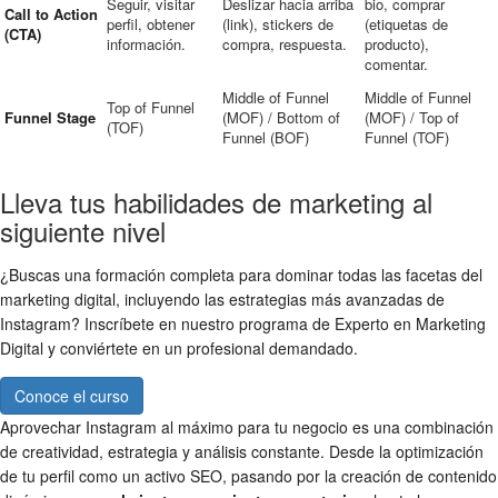
Seguir, visitar
Deslizar hacia arriba
bio, comprar
Call to Action
perfil, obtener
(link), stickers de
(etiquetas de
(CTA)
información.
compra, respuesta.
producto),
comentar.
Middle of Funnel
Middle of Funnel
Top of Funnel
Funnel Stage
(MOF) / Bottom of
(MOF) / Top of
(TOF)
Funnel (BOF)
Funnel (TOF)
Lleva tus habilidades de marketing al
siguiente nivel
¿Buscas una formación completa para dominar todas las facetas del
marketing digital, incluyendo las estrategias más avanzadas de
Instagram? Inscríbete en nuestro programa de Experto en Marketing
Digital y conviértete en un profesional demandado.
Conoce el curso
Aprovechar Instagram al máximo para tu negocio es una combinación
de creatividad, estrategia y análisis constante. Desde la optimización
de tu perfil como un activo SEO, pasando por la creación de contenido