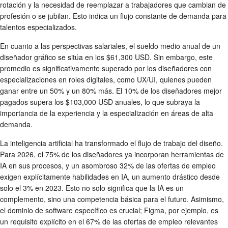
rotación y la necesidad de reemplazar a trabajadores que cambian de
profesión o se jubilan. Esto indica un flujo constante de demanda para
talentos especializados.
En cuanto a las perspectivas salariales, el sueldo medio anual de un
diseñador gráfico se sitúa en los $61,300 USD. Sin embargo, este
promedio es significativamente superado por los diseñadores con
especializaciones en roles digitales, como UX/UI, quienes pueden
ganar entre un 50% y un 80% más. El 10% de los diseñadores mejor
pagados supera los $103,000 USD anuales, lo que subraya la
importancia de la experiencia y la especialización en áreas de alta
demanda.
La inteligencia artificial ha transformado el flujo de trabajo del diseño.
Para 2026, el 75% de los diseñadores ya incorporan herramientas de
IA en sus procesos, y un asombroso 32% de las ofertas de empleo
exigen explícitamente habilidades en IA, un aumento drástico desde
solo el 3% en 2023. Esto no solo significa que la IA es un
complemento, sino una competencia básica para el futuro. Asimismo,
el dominio de software específico es crucial; Figma, por ejemplo, es
un requisito explícito en el 67% de las ofertas de empleo relevantes