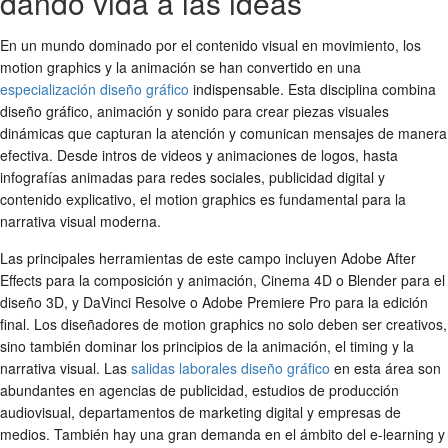
dando vida a las ideas
En un mundo dominado por el contenido visual en movimiento, los
motion graphics y la animación se han convertido en una
especialización diseño gráfico
indispensable. Esta disciplina combina
diseño gráfico, animación y sonido para crear piezas visuales
dinámicas que capturan la atención y comunican mensajes de manera
efectiva. Desde intros de videos y animaciones de logos, hasta
infografías animadas para redes sociales, publicidad digital y
contenido explicativo, el motion graphics es fundamental para la
narrativa visual moderna.
Las principales herramientas de este campo incluyen Adobe After
Effects para la composición y animación, Cinema 4D o Blender para el
diseño 3D, y DaVinci Resolve o Adobe Premiere Pro para la edición
final. Los diseñadores de motion graphics no solo deben ser creativos,
sino también dominar los principios de la animación, el timing y la
narrativa visual. Las
salidas laborales diseño gráfico
en esta área son
abundantes en agencias de publicidad, estudios de producción
audiovisual, departamentos de marketing digital y empresas de
medios. También hay una gran demanda en el ámbito del e-learning y