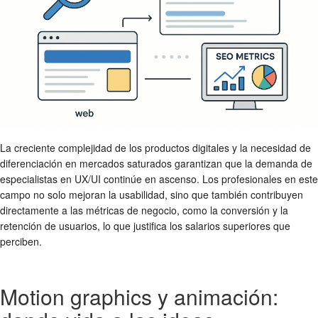
La creciente complejidad de los productos digitales y la necesidad de
diferenciación en mercados saturados garantizan que la demanda de
especialistas en UX/UI continúe en ascenso. Los profesionales en este
campo no solo mejoran la usabilidad, sino que también contribuyen
directamente a las métricas de negocio, como la conversión y la
retención de usuarios, lo que justifica los salarios superiores que
perciben.
Motion graphics y animación: