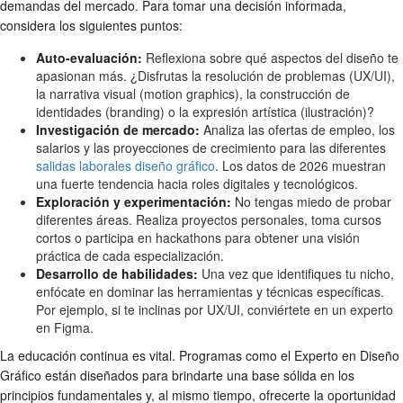
demandas del mercado. Para tomar una decisión informada,
considera los siguientes puntos:
Auto-evaluación:
Reflexiona sobre qué aspectos del diseño te
apasionan más. ¿Disfrutas la resolución de problemas (UX/UI),
la narrativa visual (motion graphics), la construcción de
identidades (branding) o la expresión artística (ilustración)?
Investigación de mercado:
Analiza las ofertas de empleo, los
salarios y las proyecciones de crecimiento para las diferentes
salidas laborales diseño gráfico
. Los datos de 2026 muestran
una fuerte tendencia hacia roles digitales y tecnológicos.
Exploración y experimentación:
No tengas miedo de probar
diferentes áreas. Realiza proyectos personales, toma cursos
cortos o participa en hackathons para obtener una visión
práctica de cada especialización.
Desarrollo de habilidades:
Una vez que identifiques tu nicho,
enfócate en dominar las herramientas y técnicas específicas.
Por ejemplo, si te inclinas por UX/UI, conviértete en un experto
en Figma.
La educación continua es vital. Programas como el Experto en Diseño
Gráfico están diseñados para brindarte una base sólida en los
principios fundamentales y, al mismo tiempo, ofrecerte la oportunidad