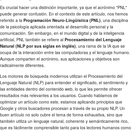
Es crucial hacer una distinción importante, ya que el acrónimo "PNL"
puede generar confusión. En el contexto de este artículo, nos hemos
referido a la
Programación Neuro-Lingüística (PNL)
, una disciplina
de la psicología aplicada orientada al desarrollo personal y la
comunicación. Sin embargo, en el mundo digital y de la inteligencia
artificial, PNL también se refiere al
Procesamiento del Lenguaje
Natural (NLP por sus siglas en inglés)
, una rama de la IA que se
ocupa de la interacción entre las computadoras y el lenguaje humano.
Aunque comparten el acrónimo, sus aplicaciones y objetivos son
radicalmente diferentes.
Los motores de búsqueda modernos utilizan el Procesamiento del
Lenguaje Natural (NLP) para entender el significado, el sentimiento y
las entidades dentro del contenido web, lo que les permite ofrecer
resultados más relevantes a los usuarios. Cuando hablamos de
optimizar un artículo como este, estamos aplicando principios que
Google y otros buscadores procesan a través de su propio NLP. Un
buen artículo no solo cubre el tema de forma exhaustiva, sino que
también utiliza un lenguaje natural, coherente y semánticamente rico,
que es fácilmente comprensible tanto para los lectores humanos como