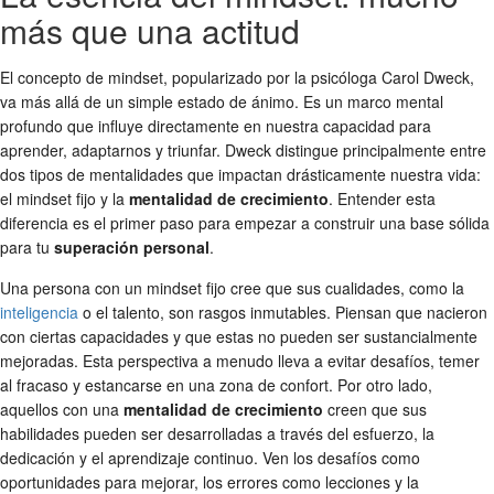
más que una actitud
El concepto de mindset, popularizado por la psicóloga Carol Dweck,
va más allá de un simple estado de ánimo. Es un marco mental
profundo que influye directamente en nuestra capacidad para
aprender, adaptarnos y triunfar. Dweck distingue principalmente entre
dos tipos de mentalidades que impactan drásticamente nuestra vida:
el mindset fijo y la
mentalidad de crecimiento
. Entender esta
diferencia es el primer paso para empezar a construir una base sólida
para tu
superación personal
.
Una persona con un mindset fijo cree que sus cualidades, como la
inteligencia
o el talento, son rasgos inmutables. Piensan que nacieron
con ciertas capacidades y que estas no pueden ser sustancialmente
mejoradas. Esta perspectiva a menudo lleva a evitar desafíos, temer
al fracaso y estancarse en una zona de confort. Por otro lado,
aquellos con una
mentalidad de crecimiento
creen que sus
habilidades pueden ser desarrolladas a través del esfuerzo, la
dedicación y el aprendizaje continuo. Ven los desafíos como
oportunidades para mejorar, los errores como lecciones y la