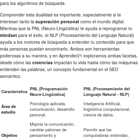
para los algoritmos de búsqueda.
Comprender esta dualidad es importante, especialmente si te
interesan tanto la
superación personal
como el mundo digital.
Mientras que la PNL (Neuro-Lingüística) te ayuda a reprogramar tu
mindset
para el éxito, el NLP (Procesamiento del Lenguaje Natural)
ayuda a los motores de búsqueda a entender tu contenido para que
más personas puedan encontrarlo. Ambos son herramientas
poderosas a su manera, y en Aprender21 exploramos ambas facetas,
desde cómo las
creencias
impactan tu vida hasta cómo las máquinas
entienden las palabras, un concepto fundamental en el SEO
semántico.
PNL (Programación
PNL (Procesamiento del
Característica
Neuro-Lingüística)
Lenguaje Natural - NLP)
Psicología aplicada,
Inteligencia Artificial,
Área de
comunicación, desarrollo
lingüística computacional,
estudio
personal.
ciencia de datos.
Mejorar la comunicación,
cambiar patrones de
Permitir que las
Objetivo
pensamiento y
computadoras entiendan,