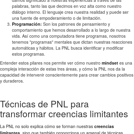
damos significado a nuestras experiencias a través de las
palabras, tanto las que decimos en voz alta como nuestro
diálogo interno. El lenguaje crea nuestra realidad y puede ser
una fuente de empoderamiento o de limitación.
Programación:
Son los patrones de pensamiento y
comportamiento que hemos desarrollado a lo largo de nuestra
vida. Así como una computadora tiene programas, nosotros
tenemos "programas" mentales que dictan nuestras reacciones
automáticas y hábitos. La PNL busca identificar y modificar
estos programas.
Entender estos pilares nos permite ver cómo nuestro
mindset
es una
compleja interacción de estas tres áreas, y cómo la PNL nos da la
capacidad de intervenir conscientemente para crear cambios positivos
y duraderos.
Técnicas de PNL para
transformar creencias limitantes
La PNL no solo explica cómo se forman nuestras
creencias
limitantes
, sino que también proporciona un arsenal de técnicas