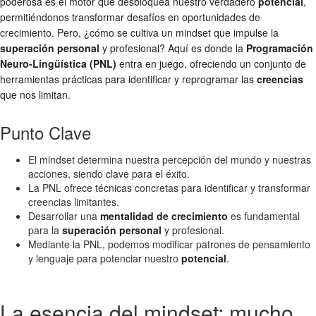
poderosa es el motor que desbloquea nuestro verdadero
potencial
,
permitiéndonos transformar desafíos en oportunidades de
crecimiento. Pero, ¿cómo se cultiva un mindset que impulse la
superación personal
y profesional? Aquí es donde la
Programación
Neuro-Lingüística (PNL)
entra en juego, ofreciendo un conjunto de
herramientas prácticas para identificar y reprogramar las
creencias
que nos limitan.
Punto Clave
El mindset determina nuestra percepción del mundo y nuestras
acciones, siendo clave para el éxito.
La PNL ofrece técnicas concretas para identificar y transformar
creencias limitantes.
Desarrollar una
mentalidad de crecimiento
es fundamental
para la
superación personal
y profesional.
Mediante la PNL, podemos modificar patrones de pensamiento
y lenguaje para potenciar nuestro
potencial
.
La esencia del mindset: mucho