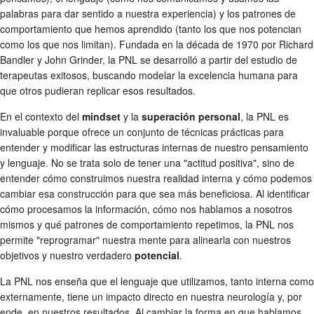
palabras para dar sentido a nuestra experiencia) y los patrones de
comportamiento que hemos aprendido (tanto los que nos potencian
como los que nos limitan). Fundada en la década de 1970 por Richard
Bandler y John Grinder, la PNL se desarrolló a partir del estudio de
terapeutas exitosos, buscando modelar la excelencia humana para
que otros pudieran replicar esos resultados.
En el contexto del
mindset
y la
superación personal
, la PNL es
invaluable porque ofrece un conjunto de técnicas prácticas para
entender y modificar las estructuras internas de nuestro pensamiento
y lenguaje. No se trata solo de tener una "actitud positiva", sino de
entender cómo construimos nuestra realidad interna y cómo podemos
cambiar esa construcción para que sea más beneficiosa. Al identificar
cómo procesamos la información, cómo nos hablamos a nosotros
mismos y qué patrones de comportamiento repetimos, la PNL nos
permite "reprogramar" nuestra mente para alinearla con nuestros
objetivos y nuestro verdadero
potencial
.
La PNL nos enseña que el lenguaje que utilizamos, tanto interna como
externamente, tiene un impacto directo en nuestra neurología y, por
ende, en nuestros resultados. Al cambiar la forma en que hablamos