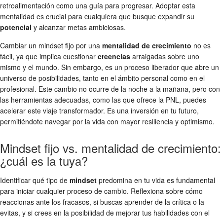
retroalimentación como una guía para progresar. Adoptar esta
mentalidad es crucial para cualquiera que busque expandir su
potencial
y alcanzar metas ambiciosas.
Cambiar un mindset fijo por una
mentalidad de crecimiento
no es
fácil, ya que implica cuestionar
creencias
arraigadas sobre uno
mismo y el mundo. Sin embargo, es un proceso liberador que abre un
universo de posibilidades, tanto en el ámbito personal como en el
profesional. Este cambio no ocurre de la noche a la mañana, pero con
las herramientas adecuadas, como las que ofrece la PNL, puedes
acelerar este viaje transformador. Es una inversión en tu futuro,
permitiéndote navegar por la vida con mayor resiliencia y optimismo.
Mindset fijo vs. mentalidad de crecimiento:
¿cuál es la tuya?
Identificar qué tipo de
mindset
predomina en tu vida es fundamental
para iniciar cualquier proceso de cambio. Reflexiona sobre cómo
reaccionas ante los fracasos, si buscas aprender de la crítica o la
evitas, y si crees en la posibilidad de mejorar tus habilidades con el