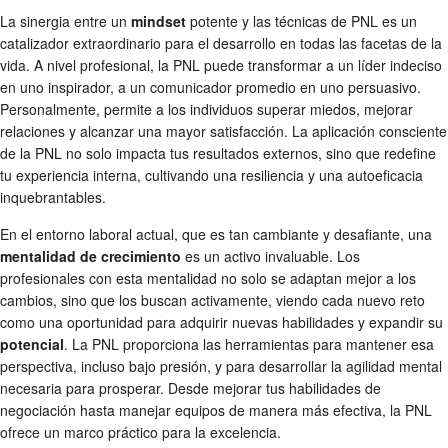
La sinergia entre un
mindset
potente y las técnicas de PNL es un
catalizador extraordinario para el desarrollo en todas las facetas de la
vida. A nivel profesional, la PNL puede transformar a un líder indeciso
en uno inspirador, a un comunicador promedio en uno persuasivo.
Personalmente, permite a los individuos superar miedos, mejorar
relaciones y alcanzar una mayor satisfacción. La aplicación consciente
de la PNL no solo impacta tus resultados externos, sino que redefine
tu experiencia interna, cultivando una resiliencia y una autoeficacia
inquebrantables.
En el entorno laboral actual, que es tan cambiante y desafiante, una
mentalidad de crecimiento
es un activo invaluable. Los
profesionales con esta mentalidad no solo se adaptan mejor a los
cambios, sino que los buscan activamente, viendo cada nuevo reto
como una oportunidad para adquirir nuevas habilidades y expandir su
potencial
. La PNL proporciona las herramientas para mantener esa
perspectiva, incluso bajo presión, y para desarrollar la agilidad mental
necesaria para prosperar. Desde mejorar tus habilidades de
negociación hasta manejar equipos de manera más efectiva, la PNL
ofrece un marco práctico para la excelencia.