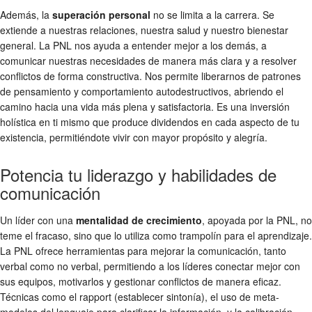
Además, la
superación personal
no se limita a la carrera. Se
extiende a nuestras relaciones, nuestra salud y nuestro bienestar
general. La PNL nos ayuda a entender mejor a los demás, a
comunicar nuestras necesidades de manera más clara y a resolver
conflictos de forma constructiva. Nos permite liberarnos de patrones
de pensamiento y comportamiento autodestructivos, abriendo el
camino hacia una vida más plena y satisfactoria. Es una inversión
holística en ti mismo que produce dividendos en cada aspecto de tu
existencia, permitiéndote vivir con mayor propósito y alegría.
Potencia tu liderazgo y habilidades de
comunicación
Un líder con una
mentalidad de crecimiento
, apoyada por la PNL, no
teme el fracaso, sino que lo utiliza como trampolín para el aprendizaje.
La PNL ofrece herramientas para mejorar la comunicación, tanto
verbal como no verbal, permitiendo a los líderes conectar mejor con
sus equipos, motivarlos y gestionar conflictos de manera eficaz.
Técnicas como el rapport (establecer sintonía), el uso de meta-
modelos del lenguaje para clarificar la información, y la calibración