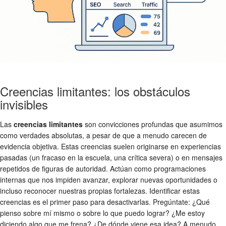
Creencias limitantes: los obstáculos
invisibles
Las
creencias limitantes
son convicciones profundas que asumimos
como verdades absolutas, a pesar de que a menudo carecen de
evidencia objetiva. Estas creencias suelen originarse en experiencias
pasadas (un fracaso en la escuela, una crítica severa) o en mensajes
repetidos de figuras de autoridad. Actúan como programaciones
internas que nos impiden avanzar, explorar nuevas oportunidades o
incluso reconocer nuestras propias fortalezas. Identificar estas
creencias es el primer paso para desactivarlas. Pregúntate: ¿Qué
pienso sobre mí mismo o sobre lo que puedo lograr? ¿Me estoy
diciendo algo que me frena? ¿De dónde viene esa idea? A menudo,