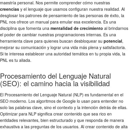
maestría personal. Nos permite comprender cómo nuestras
creencias
y el lenguaje que usamos configuran nuestra realidad. Al
desglosar los patrones de pensamiento de las personas de éxito, la
PNL nos ofrece un manual para emular esa excelencia. Es una
disciplina que fomenta una
mentalidad de crecimiento
al brindarnos
el poder de cambiar nuestras programaciones internas. Es una
herramienta clave para quienes buscan desbloquear su
potencial
,
mejorar su comunicación y lograr una vida más plena y satisfactoria.
Si te interesa establecer una autoridad temática en tu propia vida, la
PNL es tu aliada.
Procesamiento del Lenguaje Natural
(SEO): el camino hacia la visibilidad
El Procesamiento del Lenguaje Natural (NLP) es fundamental en el
SEO moderno. Los algoritmos de Google lo usan para entender no
solo las palabras clave, sino el contexto y la intención detrás de ellas.
Optimizar para NLP significa crear contenido que sea rico en
entidades relevantes, bien estructurado y que responda de manera
exhaustiva a las preguntas de los usuarios. Al crear contenido de alta