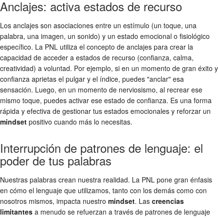
Anclajes: activa estados de recurso
Los anclajes son asociaciones entre un estímulo (un toque, una
palabra, una imagen, un sonido) y un estado emocional o fisiológico
específico. La PNL utiliza el concepto de anclajes para crear la
capacidad de acceder a estados de recurso (confianza, calma,
creatividad) a voluntad. Por ejemplo, si en un momento de gran éxito y
confianza aprietas el pulgar y el índice, puedes "anclar" esa
sensación. Luego, en un momento de nerviosismo, al recrear ese
mismo toque, puedes activar ese estado de confianza. Es una forma
rápida y efectiva de gestionar tus estados emocionales y reforzar un
mindset
positivo cuando más lo necesitas.
Interrupción de patrones de lenguaje: el
poder de tus palabras
Nuestras palabras crean nuestra realidad. La PNL pone gran énfasis
en cómo el lenguaje que utilizamos, tanto con los demás como con
nosotros mismos, impacta nuestro
mindset
. Las
creencias
limitantes
a menudo se refuerzan a través de patrones de lenguaje