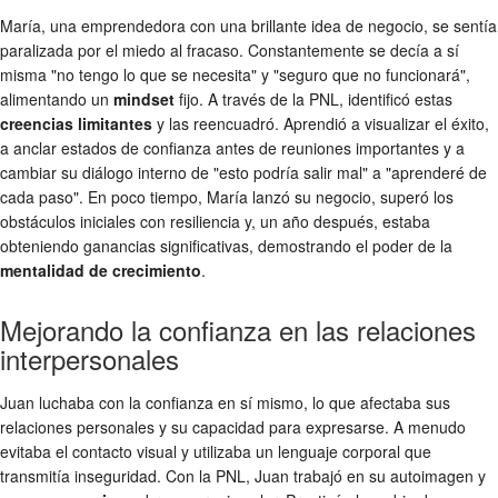
María, una emprendedora con una brillante idea de negocio, se sentía
paralizada por el miedo al fracaso. Constantemente se decía a sí
misma "no tengo lo que se necesita" y "seguro que no funcionará",
alimentando un
mindset
fijo. A través de la PNL, identificó estas
creencias limitantes
y las reencuadró. Aprendió a visualizar el éxito,
a anclar estados de confianza antes de reuniones importantes y a
cambiar su diálogo interno de "esto podría salir mal" a "aprenderé de
cada paso". En poco tiempo, María lanzó su negocio, superó los
obstáculos iniciales con resiliencia y, un año después, estaba
obteniendo ganancias significativas, demostrando el poder de la
mentalidad de crecimiento
.
Mejorando la confianza en las relaciones
interpersonales
Juan luchaba con la confianza en sí mismo, lo que afectaba sus
relaciones personales y su capacidad para expresarse. A menudo
evitaba el contacto visual y utilizaba un lenguaje corporal que
transmitía inseguridad. Con la PNL, Juan trabajó en su autoimagen y