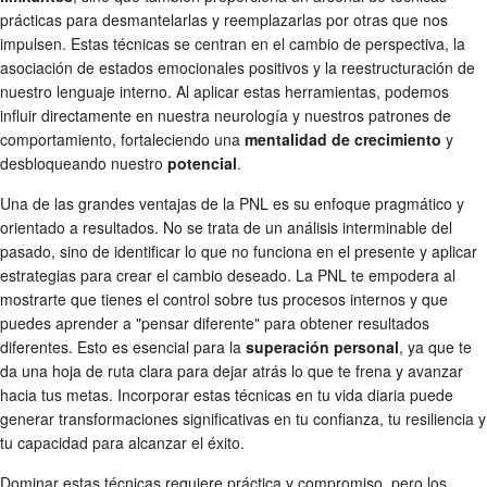
prácticas para desmantelarlas y reemplazarlas por otras que nos
impulsen. Estas técnicas se centran en el cambio de perspectiva, la
asociación de estados emocionales positivos y la reestructuración de
nuestro lenguaje interno. Al aplicar estas herramientas, podemos
influir directamente en nuestra neurología y nuestros patrones de
comportamiento, fortaleciendo una
mentalidad de crecimiento
y
desbloqueando nuestro
potencial
.
Una de las grandes ventajas de la PNL es su enfoque pragmático y
orientado a resultados. No se trata de un análisis interminable del
pasado, sino de identificar lo que no funciona en el presente y aplicar
estrategias para crear el cambio deseado. La PNL te empodera al
mostrarte que tienes el control sobre tus procesos internos y que
puedes aprender a "pensar diferente" para obtener resultados
diferentes. Esto es esencial para la
superación personal
, ya que te
da una hoja de ruta clara para dejar atrás lo que te frena y avanzar
hacia tus metas. Incorporar estas técnicas en tu vida diaria puede
generar transformaciones significativas en tu confianza, tu resiliencia y
tu capacidad para alcanzar el éxito.
Dominar estas técnicas requiere práctica y compromiso, pero los