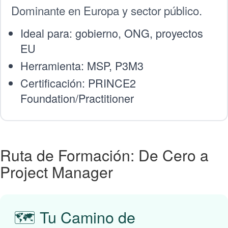
Dominante en Europa y sector público.
Ideal para: gobierno, ONG, proyectos
EU
Herramienta: MSP, P3M3
Certificación: PRINCE2
Foundation/Practitioner
Ruta de Formación: De Cero a
Project Manager
🗺️ Tu Camino de