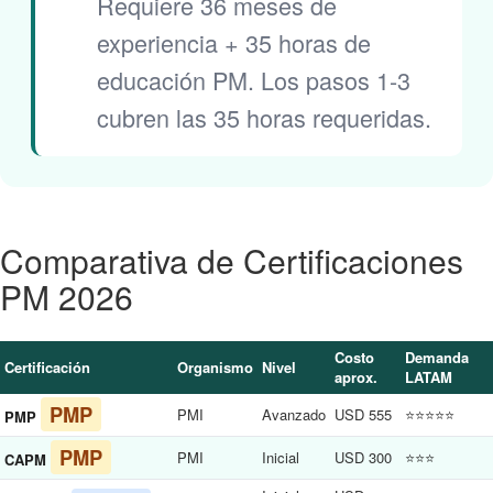
Requiere 36 meses de
experiencia + 35 horas de
educación PM. Los pasos 1-3
cubren las 35 horas requeridas.
Comparativa de Certificaciones
PM 2026
Costo
Demanda
Certificación
Organismo
Nivel
aprox.
LATAM
PMP
PMI
Avanzado
USD 555
⭐⭐⭐⭐⭐
PMP
PMP
PMI
Inicial
USD 300
⭐⭐⭐
CAPM