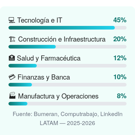
💻 Tecnología e IT
45%
🏗️ Construcción e Infraestructura
20%
🏥 Salud y Farmacéutica
12%
💳 Finanzas y Banca
10%
🏭 Manufactura y Operaciones
8%
Fuente: Bumeran, Computrabajo, LinkedIn
LATAM — 2025-2026