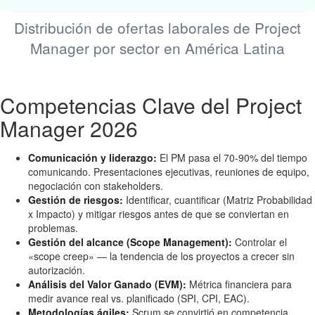
Distribución de ofertas laborales de Project
Manager por sector en América Latina
Competencias Clave del Project
Manager 2026
Comunicación y liderazgo:
El PM pasa el 70-90% del tiempo
comunicando. Presentaciones ejecutivas, reuniones de equipo,
negociación con stakeholders.
Gestión de riesgos:
Identificar, cuantificar (Matriz Probabilidad
x Impacto) y mitigar riesgos antes de que se conviertan en
problemas.
Gestión del alcance (Scope Management):
Controlar el
«scope creep» — la tendencia de los proyectos a crecer sin
autorización.
Análisis del Valor Ganado (EVM):
Métrica financiera para
medir avance real vs. planificado (SPI, CPI, EAC).
Metodologías ágiles:
Scrum se convirtió en competencia