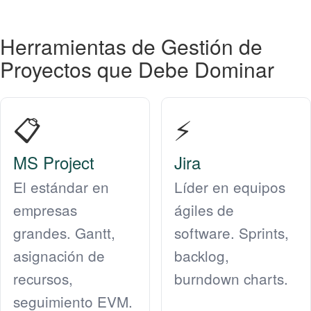
Herramientas de Gestión de
Proyectos que Debe Dominar
📋
⚡
MS Project
Jira
El estándar en
Líder en equipos
empresas
ágiles de
grandes. Gantt,
software. Sprints,
asignación de
backlog,
recursos,
burndown charts.
seguimiento EVM.