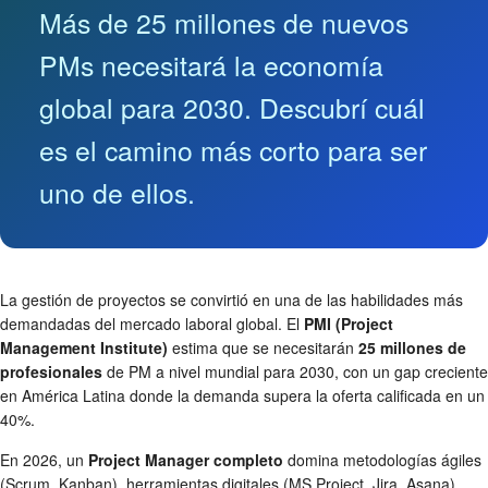
Más de 25 millones de nuevos
PMs necesitará la economía
global para 2030. Descubrí cuál
es el camino más corto para ser
uno de ellos.
La gestión de proyectos se convirtió en una de las habilidades más
demandadas del mercado laboral global. El
PMI (Project
Management Institute)
estima que se necesitarán
25 millones de
profesionales
de PM a nivel mundial para 2030, con un gap creciente
en América Latina donde la demanda supera la oferta calificada en un
40%.
En 2026, un
Project Manager completo
domina metodologías ágiles
(Scrum, Kanban), herramientas digitales (MS Project, Jira, Asana),