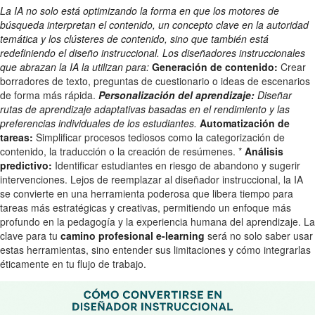
La IA no solo está optimizando la forma en que los motores de
búsqueda interpretan el contenido, un concepto clave en la autoridad
temática y los clústeres de contenido, sino que también está
redefiniendo el diseño instruccional. Los diseñadores instruccionales
que abrazan la IA la utilizan para:
Generación de contenido:
Crear
borradores de texto, preguntas de cuestionario o ideas de escenarios
de forma más rápida.
Personalización del aprendizaje:
Diseñar
rutas de aprendizaje adaptativas basadas en el rendimiento y las
preferencias individuales de los estudiantes.
Automatización de
tareas:
Simplificar procesos tediosos como la categorización de
contenido, la traducción o la creación de resúmenes. *
Análisis
predictivo:
Identificar estudiantes en riesgo de abandono y sugerir
intervenciones. Lejos de reemplazar al diseñador instruccional, la IA
se convierte en una herramienta poderosa que libera tiempo para
tareas más estratégicas y creativas, permitiendo un enfoque más
profundo en la pedagogía y la experiencia humana del aprendizaje. La
clave para tu
camino profesional e-learning
será no solo saber usar
estas herramientas, sino entender sus limitaciones y cómo integrarlas
éticamente en tu flujo de trabajo.