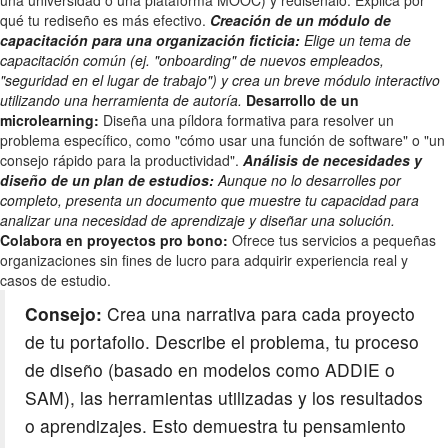
una universidad o una plataforma MOOC) y rediséñalo. Explica por
qué tu rediseño es más efectivo.
Creación de un módulo de
capacitación para una organización ficticia:
Elige un tema de
capacitación común (ej. "onboarding" de nuevos empleados,
"seguridad en el lugar de trabajo") y crea un breve módulo interactivo
utilizando una herramienta de autoría.
Desarrollo de un
microlearning:
Diseña una píldora formativa para resolver un
problema específico, como "cómo usar una función de software" o "un
consejo rápido para la productividad".
Análisis de necesidades y
diseño de un plan de estudios:
Aunque no lo desarrolles por
completo, presenta un documento que muestre tu capacidad para
analizar una necesidad de aprendizaje y diseñar una solución.
Colabora en proyectos pro bono:
Ofrece tus servicios a pequeñas
organizaciones sin fines de lucro para adquirir experiencia real y
casos de estudio.
Consejo:
Crea una narrativa para cada proyecto
de tu portafolio. Describe el problema, tu proceso
de diseño (basado en modelos como ADDIE o
SAM), las herramientas utilizadas y los resultados
o aprendizajes. Esto demuestra tu pensamiento