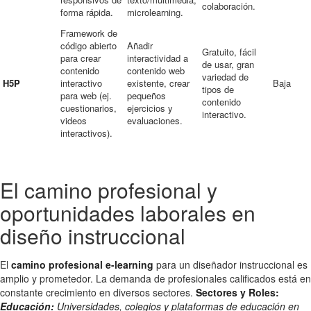
colaboración.
forma rápida.
microlearning.
Framework de
código abierto
Añadir
Gratuito, fácil
para crear
interactividad a
de usar, gran
contenido
contenido web
variedad de
H5P
interactivo
existente, crear
Baja
tipos de
para web (ej.
pequeños
contenido
cuestionarios,
ejercicios y
interactivo.
videos
evaluaciones.
interactivos).
El camino profesional y
oportunidades laborales en
diseño instruccional
El
camino profesional e-learning
para un diseñador instruccional es
amplio y prometedor. La demanda de profesionales calificados está en
constante crecimiento en diversos sectores.
Sectores y Roles:
Educación:
Universidades, colegios y plataformas de educación en