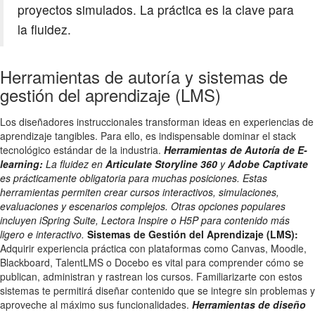
proyectos simulados. La práctica es la clave para
la fluidez.
Herramientas de autoría y sistemas de
gestión del aprendizaje (LMS)
Los diseñadores instruccionales transforman ideas en experiencias de
aprendizaje tangibles. Para ello, es indispensable dominar el stack
tecnológico estándar de la industria.
Herramientas de Autoría de E-
learning:
La fluidez en
Articulate Storyline 360
y
Adobe Captivate
es prácticamente obligatoria para muchas posiciones. Estas
herramientas permiten crear cursos interactivos, simulaciones,
evaluaciones y escenarios complejos. Otras opciones populares
incluyen iSpring Suite, Lectora Inspire o H5P para contenido más
ligero e interactivo.
Sistemas de Gestión del Aprendizaje (LMS):
Adquirir experiencia práctica con plataformas como Canvas, Moodle,
Blackboard, TalentLMS o Docebo es vital para comprender cómo se
publican, administran y rastrean los cursos. Familiarizarte con estos
sistemas te permitirá diseñar contenido que se integre sin problemas y
aproveche al máximo sus funcionalidades.
Herramientas de diseño