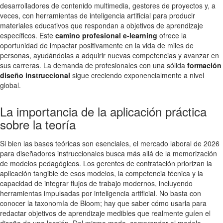
desarrolladores de contenido multimedia, gestores de proyectos y, a
veces, con herramientas de inteligencia artificial para producir
materiales educativos que respondan a objetivos de aprendizaje
específicos. Este
camino profesional e-learning
ofrece la
oportunidad de impactar positivamente en la vida de miles de
personas, ayudándolas a adquirir nuevas competencias y avanzar en
sus carreras. La demanda de profesionales con una sólida
formación
diseño instruccional
sigue creciendo exponencialmente a nivel
global.
La importancia de la aplicación práctica
sobre la teoría
Si bien las bases teóricas son esenciales, el mercado laboral de 2026
para diseñadores instruccionales busca más allá de la memorización
de modelos pedagógicos. Los gerentes de contratación priorizan la
aplicación tangible de esos modelos, la competencia técnica y la
capacidad de integrar flujos de trabajo modernos, incluyendo
herramientas impulsadas por inteligencia artificial. No basta con
conocer la taxonomía de Bloom; hay que saber cómo usarla para
redactar objetivos de aprendizaje medibles que realmente guíen el
diseño de una lección. Del mismo modo, comprender el modelo