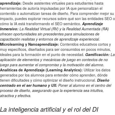
aprendizaje:
Desde asistentes virtuales para estudiantes hasta
herramientas de autoría impulsadas por IA que personalizan el
contenido o automatizan tareas de diseño. Para comprender mejor su
impacto, puedes explorar recursos sobre qué son las entidades SEO o
cómo la IA está transformando el SEO semántico.
Aprendizaje
Inmersivo:
La Realidad Virtual (RV) y la Realidad Aumentada (RA)
ofrecen oportunidades sin precedentes para simulaciones de
capacitación realistas y entornos de aprendizaje experiencial.
Microlearning y Nanoaprendizaje:
Contenidos educativos cortos y
muy específicos, diseñados para ser consumidos en pocos minutos,
ideales para la formación en el punto de necesidad.
Gamificación:
La
aplicación de elementos y mecánicas de juego en contextos de no
juego para aumentar el compromiso y la motivación del alumno.
Analíticas de Aprendizaje (Learning Analytics):
Utilizar los datos
generados por los alumnos para entender cómo aprenden, dónde
tienen dificultades y cómo optimizar el diseño instruccional.
Diseño
centrado en el ser humano y UX:
Poner al alumno en el centro del
proceso de diseño, asegurando que la experiencia sea intuitiva,
atractiva y efectiva.
La inteligencia artificial y el rol del DI