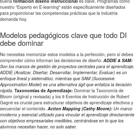
buena
formación diseño instruccional
es clave. Programas como
nuestro "Experto en E-learning" están específicamente diseñados
para proporcionar las competencias prácticas que la industria
demanda hoy.
Modelos pedagógicos clave que todo DI
debe dominar
No necesitas memorizar estos modelos a la perfección, pero sí debes
comprender cómo informan las decisiones de diseño:
ADDIE & SAM:
Son los marcos de gestión de proyectos centrales para el aprendizaje.
ADDIE (Analizar, Diseñar, Desarrollar, Implementar, Evaluar) es un
enfoque lineal y sistemático, mientras que SAM (Successive
Approximation Model) es una alternativa ágil que enfatiza la iteración
rápida.
Taxonomías de Aprendizaje:
Dominar la Taxonomía de
Bloom (original y revisada) y los 9 Eventos de Instrucción de Robert
Gagné es crucial para estructurar objetivos de aprendizaje efectivos y
secuenciar el contenido.
Action Mapping (Cathy Moore):
Un marco
moderno y esencial utilizado para vincular el aprendizaje directamente
con objetivos empresariales medibles, centrándose en lo que los
alumnos necesitan hacer, no solo saber.