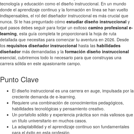
tecnología y educación como el diseño instruccional. En un mundo
donde el aprendizaje continuo y la formación en línea se han vuelto
indispensables, el rol del diseñador instruccional es más crucial que
nunca. Si te has preguntado cómo
estudiar diseño instruccional
y
qué pasos debes seguir para forjar un exitoso
camino profesional e-
learning
, esta guía completa te proporcionará la hoja de ruta
detallada que necesitas para comenzar tu aventura en 2026. Desde
los
requisitos diseñador instruccional
hasta las
habilidades
diseñador
más demandadas y la
formación diseño instruccional
esencial, cubriremos todo lo necesario para que construyas una
carrera sólida en este apasionante campo.
Punto Clave
El diseño instruccional es una carrera en auge, impulsada por la
creciente demanda de e-learning.
Requiere una combinación de conocimientos pedagógicos,
habilidades tecnológicas y pensamiento creativo.
Un portafolio sólido y experiencia práctica son más valiosos que
un título universitario en muchos casos.
La adaptabilidad y el aprendizaje continuo son fundamentales
para el éxito en esta profesión.