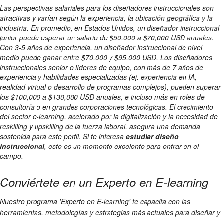
Las perspectivas salariales para los diseñadores instruccionales son
atractivas y varían según la experiencia, la ubicación geográfica y la
industria. En promedio, en Estados Unidos, un diseñador instruccional
junior puede esperar un salario de $50,000 a $70,000 USD anuales.
Con 3-5 años de experiencia, un diseñador instruccional de nivel
medio puede ganar entre $70,000 y $95,000 USD. Los diseñadores
instruccionales senior o líderes de equipo, con más de 7 años de
experiencia y habilidades especializadas (ej. experiencia en IA,
realidad virtual o desarrollo de programas complejos), pueden superar
los $100,000 a $130,000 USD anuales, e incluso más en roles de
consultoría o en grandes corporaciones tecnológicas. El crecimiento
del sector e-learning, acelerado por la digitalización y la necesidad de
reskilling y upskilling de la fuerza laboral, asegura una demanda
sostenida para este perfil. Si te interesa
estudiar diseño
instruccional
, este es un momento excelente para entrar en el
campo.
Conviértete en un Experto en E-learning
Nuestro programa 'Experto en E-learning' te capacita con las
herramientas, metodologías y estrategias más actuales para diseñar y