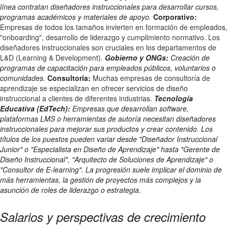
línea contratan diseñadores instruccionales para desarrollar cursos,
programas académicos y materiales de apoyo.
Corporativo:
Empresas de todos los tamaños invierten en formación de empleados,
"onboarding", desarrollo de liderazgo y cumplimiento normativo. Los
diseñadores instruccionales son cruciales en los departamentos de
L&D (Learning & Development).
Gobierno y ONGs:
Creación de
programas de capacitación para empleados públicos, voluntarios o
comunidades.
Consultoría:
Muchas empresas de consultoría de
aprendizaje se especializan en ofrecer servicios de diseño
instruccional a clientes de diferentes industrias.
Tecnología
Educativa (EdTech):
Empresas que desarrollan software,
plataformas LMS o herramientas de autoría necesitan diseñadores
instruccionales para mejorar sus productos y crear contenido. Los
títulos de los puestos pueden variar desde "Diseñador Instruccional
Junior" o "Especialista en Diseño de Aprendizaje" hasta "Gerente de
Diseño Instruccional", "Arquitecto de Soluciones de Aprendizaje" o
"Consultor de E-learning". La progresión suele implicar el dominio de
más herramientas, la gestión de proyectos más complejos y la
asunción de roles de liderazgo o estrategia.
Salarios y perspectivas de crecimiento