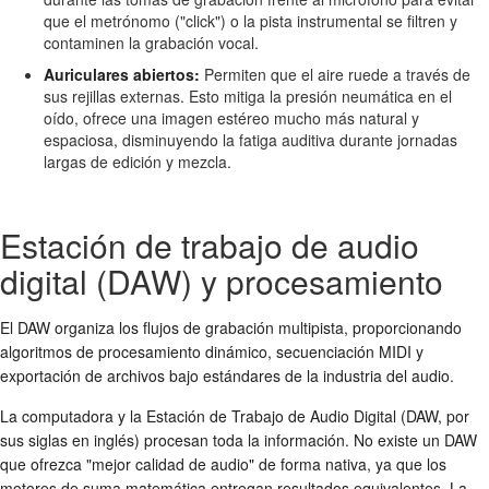
que el metrónomo ("click") o la pista instrumental se filtren y
contaminen la grabación vocal.
Auriculares abiertos:
Permiten que el aire ruede a través de
sus rejillas externas. Esto mitiga la presión neumática en el
oído, ofrece una imagen estéreo mucho más natural y
espaciosa, disminuyendo la fatiga auditiva durante jornadas
largas de edición y mezcla.
Estación de trabajo de audio
digital (DAW) y procesamiento
El DAW organiza los flujos de grabación multipista, proporcionando
algoritmos de procesamiento dinámico, secuenciación MIDI y
exportación de archivos bajo estándares de la industria del audio.
La computadora y la Estación de Trabajo de Audio Digital (DAW, por
sus siglas en inglés) procesan toda la información. No existe un DAW
que ofrezca "mejor calidad de audio" de forma nativa, ya que los
motores de suma matemática entregan resultados equivalentes. La