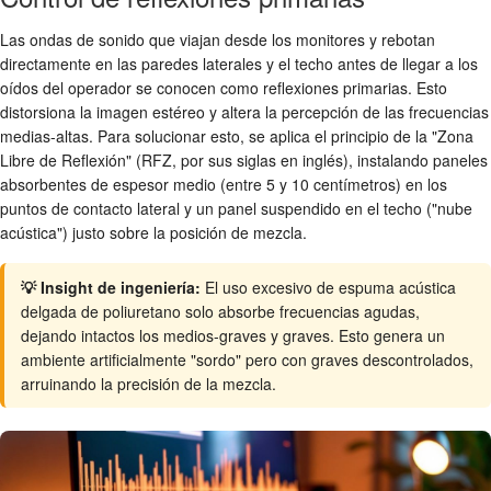
Las ondas de sonido que viajan desde los monitores y rebotan
directamente en las paredes laterales y el techo antes de llegar a los
oídos del operador se conocen como reflexiones primarias. Esto
distorsiona la imagen estéreo y altera la percepción de las frecuencias
medias-altas. Para solucionar esto, se aplica el principio de la "Zona
Libre de Reflexión" (RFZ, por sus siglas en inglés), instalando paneles
absorbentes de espesor medio (entre 5 y 10 centímetros) en los
puntos de contacto lateral y un panel suspendido en el techo ("nube
acústica") justo sobre la posición de mezcla.
💡 Insight de ingeniería:
El uso excesivo de espuma acústica
delgada de poliuretano solo absorbe frecuencias agudas,
dejando intactos los medios-graves y graves. Esto genera un
ambiente artificialmente "sordo" pero con graves descontrolados,
arruinando la precisión de la mezcla.