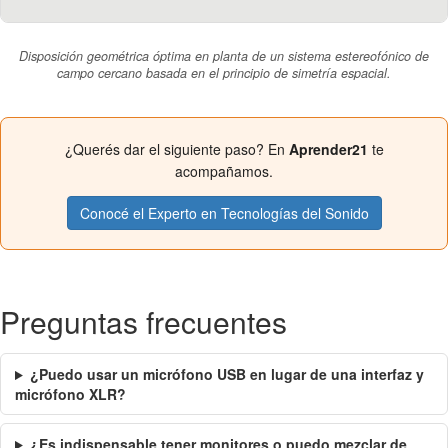
Disposición geométrica óptima en planta de un sistema estereofónico de
campo cercano basada en el principio de simetría espacial.
¿Querés dar el siguiente paso? En
Aprender21
te
acompañamos.
Conocé el Experto en Tecnologías del Sonido
Preguntas frecuentes
¿Puedo usar un micrófono USB en lugar de una interfaz y
micrófono XLR?
¿Es indispensable tener monitores o puedo mezclar de