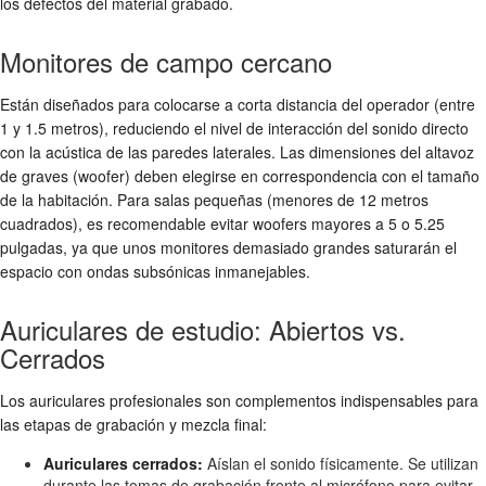
los defectos del material grabado.
Monitores de campo cercano
Están diseñados para colocarse a corta distancia del operador (entre
1 y 1.5 metros), reduciendo el nivel de interacción del sonido directo
con la acústica de las paredes laterales. Las dimensiones del altavoz
de graves (woofer) deben elegirse en correspondencia con el tamaño
de la habitación. Para salas pequeñas (menores de 12 metros
cuadrados), es recomendable evitar woofers mayores a 5 o 5.25
pulgadas, ya que unos monitores demasiado grandes saturarán el
espacio con ondas subsónicas inmanejables.
Auriculares de estudio: Abiertos vs.
Cerrados
Los auriculares profesionales son complementos indispensables para
las etapas de grabación y mezcla final:
Auriculares cerrados:
Aíslan el sonido físicamente. Se utilizan
durante las tomas de grabación frente al micrófono para evitar