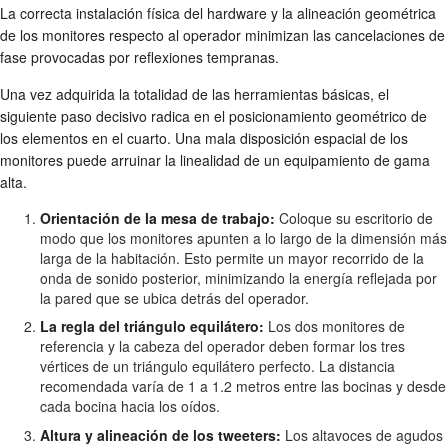
La correcta instalación física del hardware y la alineación geométrica
de los monitores respecto al operador minimizan las cancelaciones de
fase provocadas por reflexiones tempranas.
Una vez adquirida la totalidad de las herramientas básicas, el
siguiente paso decisivo radica en el posicionamiento geométrico de
los elementos en el cuarto. Una mala disposición espacial de los
monitores puede arruinar la linealidad de un equipamiento de gama
alta.
Orientación de la mesa de trabajo:
Coloque su escritorio de
modo que los monitores apunten a lo largo de la dimensión más
larga de la habitación. Esto permite un mayor recorrido de la
onda de sonido posterior, minimizando la energía reflejada por
la pared que se ubica detrás del operador.
La regla del triángulo equilátero:
Los dos monitores de
referencia y la cabeza del operador deben formar los tres
vértices de un triángulo equilátero perfecto. La distancia
recomendada varía de 1 a 1.2 metros entre las bocinas y desde
cada bocina hacia los oídos.
Altura y alineación de los tweeters:
Los altavoces de agudos