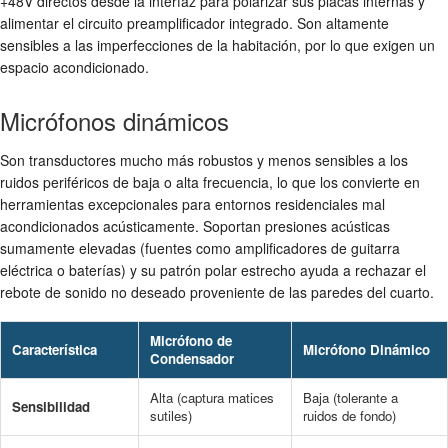
+48V directos desde la interfaz para polarizar sus placas internas y
alimentar el circuito preamplificador integrado. Son altamente
sensibles a las imperfecciones de la habitación, por lo que exigen un
espacio acondicionado.
Micrófonos dinámicos
Son transductores mucho más robustos y menos sensibles a los
ruidos periféricos de baja o alta frecuencia, lo que los convierte en
herramientas excepcionales para entornos residenciales mal
acondicionados acústicamente. Soportan presiones acústicas
sumamente elevadas (fuentes como amplificadores de guitarra
eléctrica o baterías) y su patrón polar estrecho ayuda a rechazar el
rebote de sonido no deseado proveniente de las paredes del cuarto.
Micrófono de
Característica
Micrófono Dinámico
Condensador
Alta (captura matices
Baja (tolerante a
Sensibilidad
sutiles)
ruidos de fondo)