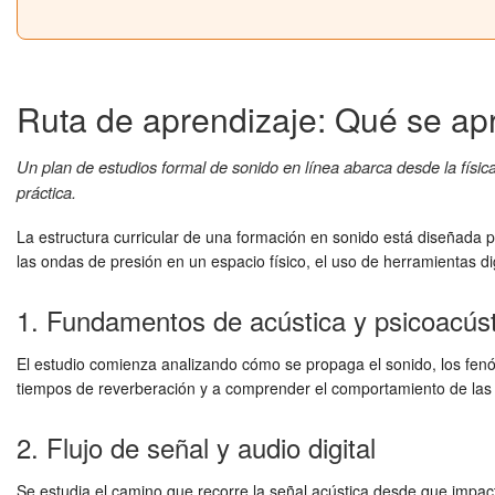
Ruta de aprendizaje: Qué se ap
Un plan de estudios formal de sonido en línea abarca desde la físic
práctica.
La estructura curricular de una formación en sonido está diseñada p
las ondas de presión en un espacio físico, el uso de herramientas digi
1. Fundamentos de acústica y psicoacúst
El estudio comienza analizando cómo se propaga el sonido, los fenó
tiempos de reverberación y a comprender el comportamiento de las fr
2. Flujo de señal y audio digital
Se estudia el camino que recorre la señal acústica desde que impac