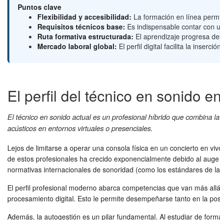
Puntos clave
Flexibilidad y accesibilidad:
La formación en línea permit
Requisitos técnicos base:
Es indispensable contar con u
Ruta formativa estructurada:
El aprendizaje progresa des
Mercado laboral global:
El perfil digital facilita la inse
El perfil del técnico en sonido en
El técnico en sonido actual es un profesional híbrido que combina la s
acústicos en entornos virtuales o presenciales.
Lejos de limitarse a operar una consola física en un concierto en v
de estos profesionales ha crecido exponencialmente debido al auge
normativas internacionales de sonoridad (como los estándares de la
El perfil profesional moderno abarca competencias que van más allá 
procesamiento digital. Esto le permite desempeñarse tanto en la po
Además, la autogestión es un pilar fundamental. Al estudiar de forma 