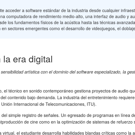
e acceder a software estándar de la industria desde cualquier infraest
na computadora de rendimiento medio-alto, una interfaz de audio y au
de los fundamentos físicos de la acústica hasta las técnicas avanzad
rción en sectores emergentes como el desarrollo de videojuegos, el dobla
 la era digital
ensibilidad artística con el dominio del software especializado, la gest
ivo, el técnico en sonido contemporáneo gestiona proyectos de audio q
 del contenido bajo demanda. La industria del entretenimiento requier
 Unión Internacional de Telecomunicaciones, ITU).
del simple registro de señales. Un egresado de programas en línea deb
stproducción de cine como en la optimización de sistemas de refuerzo
virtual, el estudiante desarrolla habilidades blandas críticas como la a