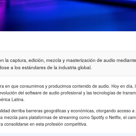
n la captura, edición, mezcla y masterización de audio mediante
ose a los estándares de la industria global.
nera en que consumimos y producimos contenido de audio. Hoy en día, la
evolución del software de audio profesional y las tecnologías de transm
érica Latina.
alidad derriba barreras geográficas y económicas, otorgando acceso a 
a mezcla para plataformas de streaming como Spotify o Netflix, el camp
ra consolidarse en esta profesión competitiva.