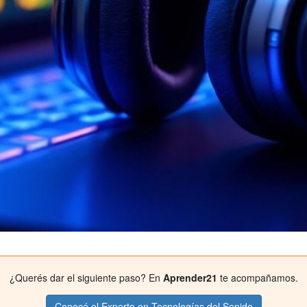
¿Querés dar el siguiente paso? En
Aprender21
te acompañamos.
Conocé el Experto en Tecnologías del Sonido