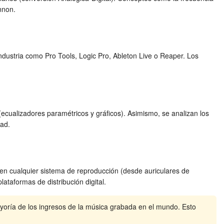
nnon.
ndustria como Pro Tools, Logic Pro, Ableton Live o Reaper. Los
cualizadores paramétricos y gráficos). Asimismo, se analizan los
dad.
 en cualquier sistema de reproducción (desde auriculares de
ataformas de distribución digital.
ayoría de los ingresos de la música grabada en el mundo. Esto