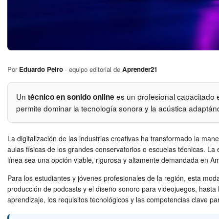
Por
Eduardo Peiro
· equipo editorial de
Aprender21
Un
es un profesional capacitado e
técnico en sonido online
permite dominar la tecnología sonora y la acústica adaptánd
La digitalización de las industrias creativas ha transformado la ma
aulas físicas de los grandes conservatorios o escuelas técnicas. La 
línea sea una opción viable, rigurosa y altamente demandada en Am
Para los estudiantes y jóvenes profesionales de la región, esta mod
producción de podcasts y el diseño sonoro para videojuegos, hasta l
aprendizaje, los requisitos tecnológicos y las competencias clave pa