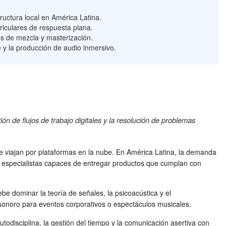
ructura local en América Latina.
riculares de respuesta plana.
as de mezcla y masterización.
je y la producción de audio inmersivo.
ión de flujos de trabajo digitales y la resolución de problemas
ue viajan por plataformas en la nube. En América Latina, la demanda
e especialistas capaces de entregar productos que cumplan con
e dominar la teoría de señales, la psicoacústica y el
 sonoro para eventos corporativos o espectáculos musicales.
utodisciplina, la gestión del tiempo y la comunicación asertiva con