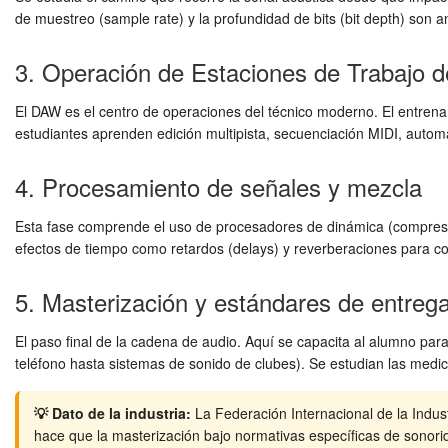
de muestreo (sample rate) y la profundidad de bits (bit depth) so
3. Operación de Estaciones de Trabajo d
El DAW es el centro de operaciones del técnico moderno. El entrenam
estudiantes aprenden edición multipista, secuenciación MIDI, autom
4. Procesamiento de señales y mezcla
Esta fase comprende el uso de procesadores de dinámica (compresore
efectos de tiempo como retardos (delays) y reverberaciones para co
5. Masterización y estándares de entreg
El paso final de la cadena de audio. Aquí se capacita al alumno par
teléfono hasta sistemas de sonido de clubes). Se estudian las medic
💡 Dato de la industria:
La Federación Internacional de la Indus
hace que la masterización bajo normativas específicas de sonori