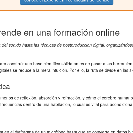
rende en una formación online
a del sonido hasta las técnicas de postproducción digital, organizándo
ara construir una base científica sólida antes de pasar a las herramien
tales se reduce a la mera intuición. Por ello, la ruta se divide en las 
ica
menos de reflexión, absorción y refracción, y cómo el cerebro humano i
ecuencias dentro de una habitación, lo cual es vital para acondiciona
ta en el diafragma de un micrófono hasta que se convierte en datos bin