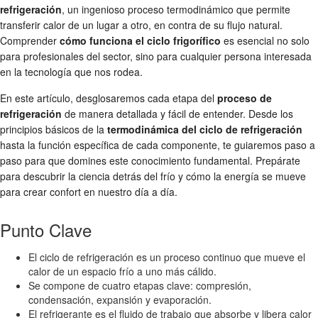
refrigeración
, un ingenioso proceso termodinámico que permite
transferir calor de un lugar a otro, en contra de su flujo natural.
Comprender
cómo funciona el ciclo frigorífico
es esencial no solo
para profesionales del sector, sino para cualquier persona interesada
en la tecnología que nos rodea.
En este artículo, desglosaremos cada etapa del
proceso de
refrigeración
de manera detallada y fácil de entender. Desde los
principios básicos de la
termodinámica del ciclo de refrigeración
hasta la función específica de cada componente, te guiaremos paso a
paso para que domines este conocimiento fundamental. Prepárate
para descubrir la ciencia detrás del frío y cómo la energía se mueve
para crear confort en nuestro día a día.
Punto Clave
El ciclo de refrigeración es un proceso continuo que mueve el
calor de un espacio frío a uno más cálido.
Se compone de cuatro etapas clave: compresión,
condensación, expansión y evaporación.
El refrigerante es el fluido de trabajo que absorbe y libera calor