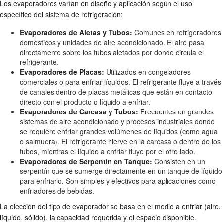
Los evaporadores varían en diseño y aplicación según el uso
específico del sistema de refrigeración:
Evaporadores de Aletas y Tubos:
Comunes en refrigeradores
domésticos y unidades de aire acondicionado. El aire pasa
directamente sobre los tubos aletados por donde circula el
refrigerante.
Evaporadores de Placas:
Utilizados en congeladores
comerciales o para enfriar líquidos. El refrigerante fluye a través
de canales dentro de placas metálicas que están en contacto
directo con el producto o líquido a enfriar.
Evaporadores de Carcasa y Tubos:
Frecuentes en grandes
sistemas de aire acondicionado y procesos industriales donde
se requiere enfriar grandes volúmenes de líquidos (como agua
o salmuera). El refrigerante hierve en la carcasa o dentro de los
tubos, mientras el líquido a enfriar fluye por el otro lado.
Evaporadores de Serpentín en Tanque:
Consisten en un
serpentín que se sumerge directamente en un tanque de líquido
para enfriarlo. Son simples y efectivos para aplicaciones como
enfriadores de bebidas.
La elección del tipo de evaporador se basa en el medio a enfriar (aire,
líquido, sólido), la capacidad requerida y el espacio disponible.