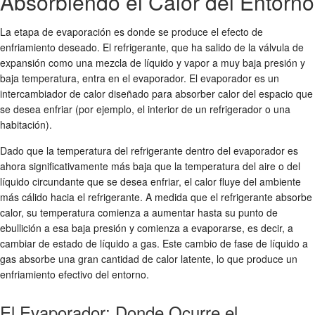
Absorbiendo el Calor del Entorno
La etapa de evaporación es donde se produce el efecto de
enfriamiento deseado. El refrigerante, que ha salido de la válvula de
expansión como una mezcla de líquido y vapor a muy baja presión y
baja temperatura, entra en el evaporador. El evaporador es un
intercambiador de calor diseñado para absorber calor del espacio que
se desea enfriar (por ejemplo, el interior de un refrigerador o una
habitación).
Dado que la temperatura del refrigerante dentro del evaporador es
ahora significativamente más baja que la temperatura del aire o del
líquido circundante que se desea enfriar, el calor fluye del ambiente
más cálido hacia el refrigerante. A medida que el refrigerante absorbe
calor, su temperatura comienza a aumentar hasta su punto de
ebullición a esa baja presión y comienza a evaporarse, es decir, a
cambiar de estado de líquido a gas. Este cambio de fase de líquido a
gas absorbe una gran cantidad de calor latente, lo que produce un
enfriamiento efectivo del entorno.
El Evaporador: Donde Ocurre el