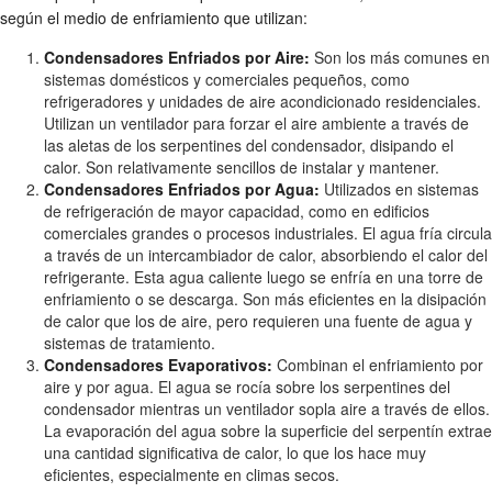
según el medio de enfriamiento que utilizan:
Condensadores Enfriados por Aire:
Son los más comunes en
sistemas domésticos y comerciales pequeños, como
refrigeradores y unidades de aire acondicionado residenciales.
Utilizan un ventilador para forzar el aire ambiente a través de
las aletas de los serpentines del condensador, disipando el
calor. Son relativamente sencillos de instalar y mantener.
Condensadores Enfriados por Agua:
Utilizados en sistemas
de refrigeración de mayor capacidad, como en edificios
comerciales grandes o procesos industriales. El agua fría circula
a través de un intercambiador de calor, absorbiendo el calor del
refrigerante. Esta agua caliente luego se enfría en una torre de
enfriamiento o se descarga. Son más eficientes en la disipación
de calor que los de aire, pero requieren una fuente de agua y
sistemas de tratamiento.
Condensadores Evaporativos:
Combinan el enfriamiento por
aire y por agua. El agua se rocía sobre los serpentines del
condensador mientras un ventilador sopla aire a través de ellos.
La evaporación del agua sobre la superficie del serpentín extrae
una cantidad significativa de calor, lo que los hace muy
eficientes, especialmente en climas secos.