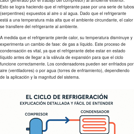
calor generado por el trabajo del compresor) al ambiente exterior.
Esto se logra haciendo que el refrigerante pase por una serie de tubos
(serpentines) expuestos al aire o al agua. Dado que el refrigerante
está a una temperatura más alta que el ambiente circundante, el calor
se transfiere del refrigerante al ambiente.
A medida que el refrigerante pierde calor, su temperatura disminuye y
experimenta un cambio de fase: de gas a líquido. Este proceso de
condensación es vital, ya que el refrigerante debe estar en estado
líquido antes de llegar a la válvula de expansión para que el ciclo
funcione correctamente. Los condensadores pueden ser enfriados por
aire (ventiladores) o por agua (torres de enfriamiento), dependiendo
de la aplicación y la magnitud del sistema.