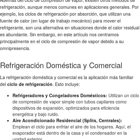
Además del ciclo de compresión de vapor, existen otros métodos de
refrigeración, aunque menos comunes en aplicaciones generales. Por
ejemplo, los ciclos de refrigeración por absorción, que utilizan una
fuente de calor (en lugar de trabajo mecánico) para mover el
refrigerante, son una alternativa en situaciones donde el calor residual
es abundante. Sin embargo, en este artículo nos centramos
principalmente en el ciclo de compresión de vapor debido a su
omnipresencia.
Refrigeración Doméstica y Comercial
La refrigeración doméstica y comercial es la aplicación más familiar
del
ciclo de refrigeración
. Esto incluye:
Refrigeradores y Congeladores Domésticos:
Utilizan un ciclo
de compresión de vapor simple con tubos capilares como
dispositivos de expansión, optimizados para eficiencia
energética y bajo ruido.
Aire Acondicionado Residencial (Splits, Centrales):
Emplean el ciclo para enfriar el aire de los hogares. Aquí, el
evaporador está dentro de la casa y el condensador en la
unidad exterior.