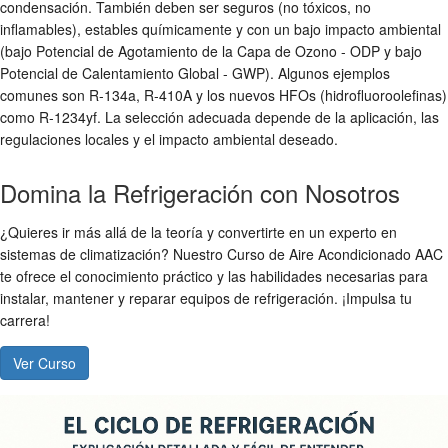
condensación. También deben ser seguros (no tóxicos, no
inflamables), estables químicamente y con un bajo impacto ambiental
(bajo Potencial de Agotamiento de la Capa de Ozono - ODP y bajo
Potencial de Calentamiento Global - GWP). Algunos ejemplos
comunes son R-134a, R-410A y los nuevos HFOs (hidrofluoroolefinas)
como R-1234yf. La selección adecuada depende de la aplicación, las
regulaciones locales y el impacto ambiental deseado.
Domina la Refrigeración con Nosotros
¿Quieres ir más allá de la teoría y convertirte en un experto en
sistemas de climatización? Nuestro Curso de Aire Acondicionado AAC
te ofrece el conocimiento práctico y las habilidades necesarias para
instalar, mantener y reparar equipos de refrigeración. ¡Impulsa tu
carrera!
Ver Curso