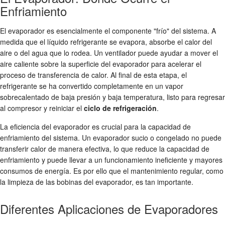
Enfriamiento
El evaporador es esencialmente el componente "frío" del sistema. A
medida que el líquido refrigerante se evapora, absorbe el calor del
aire o del agua que lo rodea. Un ventilador puede ayudar a mover el
aire caliente sobre la superficie del evaporador para acelerar el
proceso de transferencia de calor. Al final de esta etapa, el
refrigerante se ha convertido completamente en un vapor
sobrecalentado de baja presión y baja temperatura, listo para regresar
al compresor y reiniciar el
ciclo de refrigeración
.
La eficiencia del evaporador es crucial para la capacidad de
enfriamiento del sistema. Un evaporador sucio o congelado no puede
transferir calor de manera efectiva, lo que reduce la capacidad de
enfriamiento y puede llevar a un funcionamiento ineficiente y mayores
consumos de energía. Es por ello que el mantenimiento regular, como
la limpieza de las bobinas del evaporador, es tan importante.
Diferentes Aplicaciones de Evaporadores