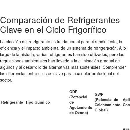
Comparación de Refrigerantes
Clave en el Ciclo Frigorífico
La elección del refrigerante es fundamental para el rendimiento, la
eficiencia y el impacto ambiental de un sistema de refrigeración. A lo
largo de la historia, varios refrigerantes han sido utilizados, pero las
regulaciones ambientales han llevado a la eliminación gradual de
algunos y al desarrollo de alternativas más sostenibles. Comprender
las diferencias entre ellos es clave para cualquier profesional del
sector.
ODP
GWP
(Potencial
(Potencial de
Apl
Refrigerante
Tipo Químico
de
Calentamiento
Co
Agotamiento
Global)
de Ozono)
Aire