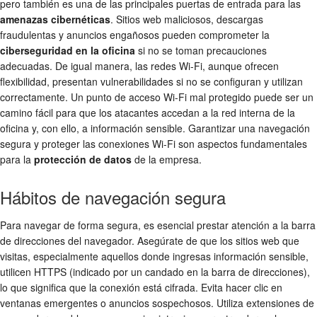
pero también es una de las principales puertas de entrada para las
amenazas cibernéticas
. Sitios web maliciosos, descargas
fraudulentas y anuncios engañosos pueden comprometer la
ciberseguridad en la oficina
si no se toman precauciones
adecuadas. De igual manera, las redes Wi-Fi, aunque ofrecen
flexibilidad, presentan vulnerabilidades si no se configuran y utilizan
correctamente. Un punto de acceso Wi-Fi mal protegido puede ser un
camino fácil para que los atacantes accedan a la red interna de la
oficina y, con ello, a información sensible. Garantizar una navegación
segura y proteger las conexiones Wi-Fi son aspectos fundamentales
para la
protección de datos
de la empresa.
Hábitos de navegación segura
Para navegar de forma segura, es esencial prestar atención a la barra
de direcciones del navegador. Asegúrate de que los sitios web que
visitas, especialmente aquellos donde ingresas información sensible,
utilicen HTTPS (indicado por un candado en la barra de direcciones),
lo que significa que la conexión está cifrada. Evita hacer clic en
ventanas emergentes o anuncios sospechosos. Utiliza extensiones de