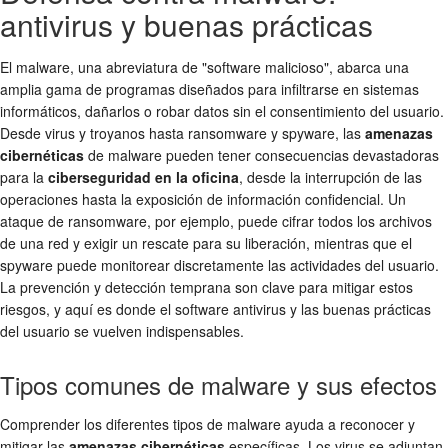
antivirus y buenas prácticas
El malware, una abreviatura de "software malicioso", abarca una
amplia gama de programas diseñados para infiltrarse en sistemas
informáticos, dañarlos o robar datos sin el consentimiento del usuario.
Desde virus y troyanos hasta ransomware y spyware, las
amenazas
cibernéticas
de malware pueden tener consecuencias devastadoras
para la
ciberseguridad en la oficina
, desde la interrupción de las
operaciones hasta la exposición de información confidencial. Un
ataque de ransomware, por ejemplo, puede cifrar todos los archivos
de una red y exigir un rescate para su liberación, mientras que el
spyware puede monitorear discretamente las actividades del usuario.
La prevención y detección temprana son clave para mitigar estos
riesgos, y aquí es donde el software antivirus y las buenas prácticas
del usuario se vuelven indispensables.
Tipos comunes de malware y sus efectos
Comprender los diferentes tipos de malware ayuda a reconocer y
mitigar las
amenazas cibernéticas
específicas. Los virus se adjuntan