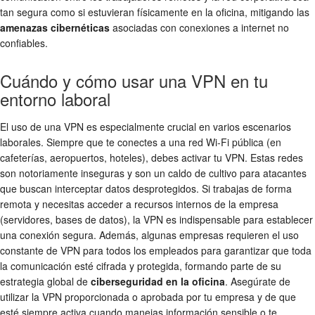
tan segura como si estuvieran físicamente en la oficina, mitigando las
amenazas cibernéticas
asociadas con conexiones a internet no
confiables.
Cuándo y cómo usar una VPN en tu
entorno laboral
El uso de una VPN es especialmente crucial en varios escenarios
laborales. Siempre que te conectes a una red Wi-Fi pública (en
cafeterías, aeropuertos, hoteles), debes activar tu VPN. Estas redes
son notoriamente inseguras y son un caldo de cultivo para atacantes
que buscan interceptar datos desprotegidos. Si trabajas de forma
remota y necesitas acceder a recursos internos de la empresa
(servidores, bases de datos), la VPN es indispensable para establecer
una conexión segura. Además, algunas empresas requieren el uso
constante de VPN para todos los empleados para garantizar que toda
la comunicación esté cifrada y protegida, formando parte de su
estrategia global de
ciberseguridad en la oficina
. Asegúrate de
utilizar la VPN proporcionada o aprobada por tu empresa y de que
esté siempre activa cuando manejas información sensible o te