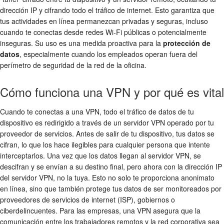
dirección IP y cifrando todo el tráfico de internet. Esto garantiza que
tus actividades en línea permanezcan privadas y seguras, incluso
cuando te conectas desde redes Wi-Fi públicas o potencialmente
inseguras. Su uso es una medida proactiva para la
protección de
datos
, especialmente cuando los empleados operan fuera del
perímetro de seguridad de la red de la oficina.
Cómo funciona una VPN y por qué es vital
Cuando te conectas a una VPN, todo el tráfico de datos de tu
dispositivo es redirigido a través de un servidor VPN operado por tu
proveedor de servicios. Antes de salir de tu dispositivo, tus datos se
cifran, lo que los hace ilegibles para cualquier persona que intente
interceptarlos. Una vez que los datos llegan al servidor VPN, se
descifran y se envían a su destino final, pero ahora con la dirección IP
del servidor VPN, no la tuya. Esto no solo te proporciona anonimato
en línea, sino que también protege tus datos de ser monitoreados por
proveedores de servicios de internet (ISP), gobiernos o
ciberdelincuentes. Para las empresas, una VPN asegura que la
comunicación entre los trabajadores remotos y la red corporativa sea