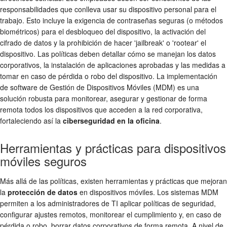
responsabilidades que conlleva usar su dispositivo personal para el
trabajo. Esto incluye la exigencia de contraseñas seguras (o métodos
biométricos) para el desbloqueo del dispositivo, la activación del
cifrado de datos y la prohibición de hacer 'jailbreak' o 'rootear' el
dispositivo. Las políticas deben detallar cómo se manejan los datos
corporativos, la instalación de aplicaciones aprobadas y las medidas a
tomar en caso de pérdida o robo del dispositivo. La implementación
de software de Gestión de Dispositivos Móviles (MDM) es una
solución robusta para monitorear, asegurar y gestionar de forma
remota todos los dispositivos que acceden a la red corporativa,
fortaleciendo así la
ciberseguridad en la oficina
.
Herramientas y prácticas para dispositivos
móviles seguros
Más allá de las políticas, existen herramientas y prácticas que mejoran
la
protección de datos
en dispositivos móviles. Los sistemas MDM
permiten a los administradores de TI aplicar políticas de seguridad,
configurar ajustes remotos, monitorear el cumplimiento y, en caso de
pérdida o robo, borrar datos corporativos de forma remota. A nivel de