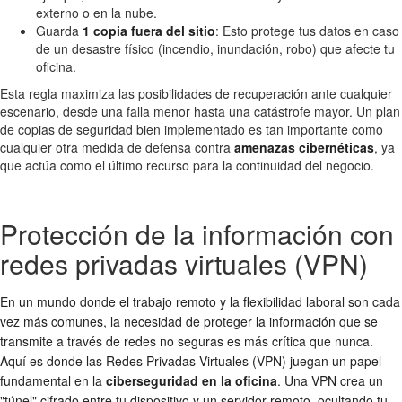
externo o en la nube.
Guarda
1 copia fuera del sitio
: Esto protege tus datos en caso
de un desastre físico (incendio, inundación, robo) que afecte tu
oficina.
Esta regla maximiza las posibilidades de recuperación ante cualquier
escenario, desde una falla menor hasta una catástrofe mayor. Un plan
de copias de seguridad bien implementado es tan importante como
cualquier otra medida de defensa contra
amenazas cibernéticas
, ya
que actúa como el último recurso para la continuidad del negocio.
Protección de la información con
redes privadas virtuales (VPN)
En un mundo donde el trabajo remoto y la flexibilidad laboral son cada
vez más comunes, la necesidad de proteger la información que se
transmite a través de redes no seguras es más crítica que nunca.
Aquí es donde las Redes Privadas Virtuales (VPN) juegan un papel
fundamental en la
ciberseguridad en la oficina
. Una VPN crea un
"túnel" cifrado entre tu dispositivo y un servidor remoto, ocultando tu