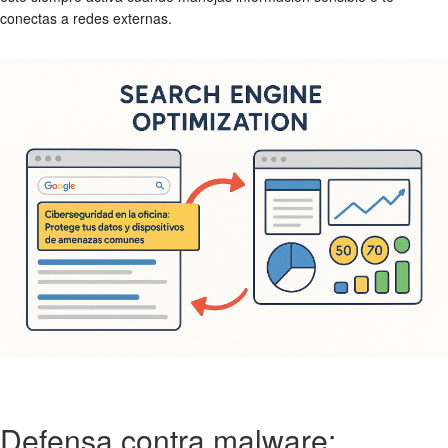
conectas a redes externas.
Defensa contra malware: