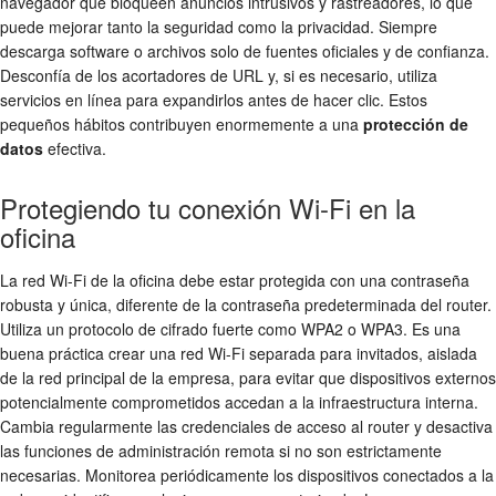
navegador que bloqueen anuncios intrusivos y rastreadores, lo que
puede mejorar tanto la seguridad como la privacidad. Siempre
descarga software o archivos solo de fuentes oficiales y de confianza.
Desconfía de los acortadores de URL y, si es necesario, utiliza
servicios en línea para expandirlos antes de hacer clic. Estos
pequeños hábitos contribuyen enormemente a una
protección de
datos
efectiva.
Protegiendo tu conexión Wi-Fi en la
oficina
La red Wi-Fi de la oficina debe estar protegida con una contraseña
robusta y única, diferente de la contraseña predeterminada del router.
Utiliza un protocolo de cifrado fuerte como WPA2 o WPA3. Es una
buena práctica crear una red Wi-Fi separada para invitados, aislada
de la red principal de la empresa, para evitar que dispositivos externos
potencialmente comprometidos accedan a la infraestructura interna.
Cambia regularmente las credenciales de acceso al router y desactiva
las funciones de administración remota si no son estrictamente
necesarias. Monitorea periódicamente los dispositivos conectados a la