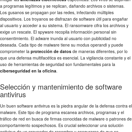
a programas legítimos y se replican, dañando archivos o sistemas.
Los gusanos se propagan por las redes, infectando múltiples
dispositivos. Los troyanos se disfrazan de software útil para engañar
al usuario y acceder a su sistema. El ransomware cifra los archivos y
exige un rescate. El spyware recopila información personal sin
consentimiento. El adware inunda al usuario con publicidad no
deseada. Cada tipo de malware tiene su modus operandi y puede
comprometer la
protección de datos
de maneras diferentes, por lo
que una defensa multifacética es esencial. La vigilancia constante y el
uso de herramientas de seguridad son fundamentales para la
ciberseguridad en la oficina
.
Selección y mantenimiento de software
antivirus
Un buen software antivirus es la piedra angular de la defensa contra el
malware. Este tipo de programa escanea archivos, programas y el
tráfico de red en busca de firmas conocidas de malware o patrones de
comportamiento sospechosos. Es crucial seleccionar una solución
antivirus de un proveedor de renombre y asegurarse de que se