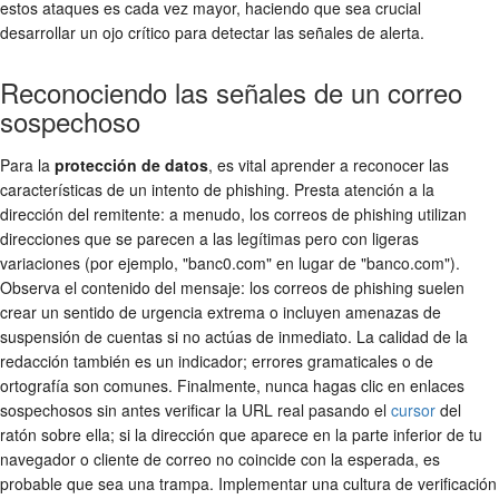
estos ataques es cada vez mayor, haciendo que sea crucial
desarrollar un ojo crítico para detectar las señales de alerta.
Reconociendo las señales de un correo
sospechoso
Para la
protección de datos
, es vital aprender a reconocer las
características de un intento de phishing. Presta atención a la
dirección del remitente: a menudo, los correos de phishing utilizan
direcciones que se parecen a las legítimas pero con ligeras
variaciones (por ejemplo, "banc0.com" en lugar de "banco.com").
Observa el contenido del mensaje: los correos de phishing suelen
crear un sentido de urgencia extrema o incluyen amenazas de
suspensión de cuentas si no actúas de inmediato. La calidad de la
redacción también es un indicador; errores gramaticales o de
ortografía son comunes. Finalmente, nunca hagas clic en enlaces
sospechosos sin antes verificar la URL real pasando el
cursor
del
ratón sobre ella; si la dirección que aparece en la parte inferior de tu
navegador o cliente de correo no coincide con la esperada, es
probable que sea una trampa. Implementar una cultura de verificación