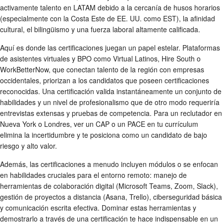
activamente talento en LATAM debido a la cercanía de husos horarios
(especialmente con la Costa Este de EE. UU. como EST), la afinidad
cultural, el bilingüismo y una fuerza laboral altamente calificada.
Aquí es donde las certificaciones juegan un papel estelar. Plataformas
de asistentes virtuales y BPO como Virtual Latinos, Hire South o
WorkBetterNow, que conectan talento de la región con empresas
occidentales, priorizan a los candidatos que poseen certificaciones
reconocidas. Una certificación valida instantáneamente un conjunto de
habilidades y un nivel de profesionalismo que de otro modo requeriría
entrevistas extensas y pruebas de competencia. Para un reclutador en
Nueva York o Londres, ver un CAP o un PACE en tu currículum
elimina la incertidumbre y te posiciona como un candidato de bajo
riesgo y alto valor.
Además, las certificaciones a menudo incluyen módulos o se enfocan
en habilidades cruciales para el entorno remoto: manejo de
herramientas de colaboración digital (Microsoft Teams, Zoom, Slack),
gestión de proyectos a distancia (Asana, Trello), ciberseguridad básica
y comunicación escrita efectiva. Dominar estas herramientas y
demostrarlo a través de una certificación te hace indispensable en un