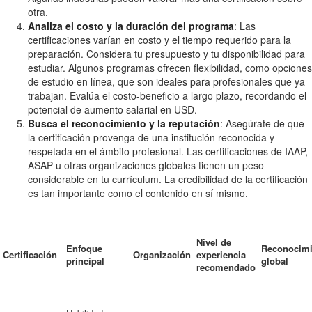
otra.
Analiza el costo y la duración del programa
: Las
certificaciones varían en costo y el tiempo requerido para la
preparación. Considera tu presupuesto y tu disponibilidad para
estudiar. Algunos programas ofrecen flexibilidad, como opciones
de estudio en línea, que son ideales para profesionales que ya
trabajan. Evalúa el costo-beneficio a largo plazo, recordando el
potencial de aumento salarial en USD.
Busca el reconocimiento y la reputación
: Asegúrate de que
la certificación provenga de una institución reconocida y
respetada en el ámbito profesional. Las certificaciones de IAAP,
ASAP u otras organizaciones globales tienen un peso
considerable en tu currículum. La credibilidad de la certificación
es tan importante como el contenido en sí mismo.
Nivel de
Enfoque
Reconocimi
Certificación
Organización
experiencia
principal
global
recomendado