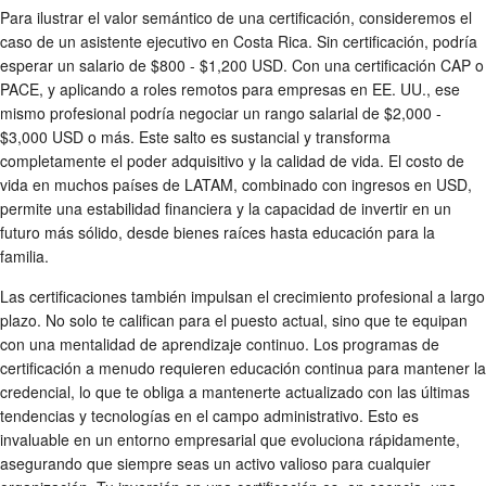
Para ilustrar el valor semántico de una certificación, consideremos el
caso de un asistente ejecutivo en Costa Rica. Sin certificación, podría
esperar un salario de $800 - $1,200 USD. Con una certificación CAP o
PACE, y aplicando a roles remotos para empresas en EE. UU., ese
mismo profesional podría negociar un rango salarial de $2,000 -
$3,000 USD o más. Este salto es sustancial y transforma
completamente el poder adquisitivo y la calidad de vida. El costo de
vida en muchos países de LATAM, combinado con ingresos en USD,
permite una estabilidad financiera y la capacidad de invertir en un
futuro más sólido, desde bienes raíces hasta educación para la
familia.
Las certificaciones también impulsan el crecimiento profesional a largo
plazo. No solo te califican para el puesto actual, sino que te equipan
con una mentalidad de aprendizaje continuo. Los programas de
certificación a menudo requieren educación continua para mantener la
credencial, lo que te obliga a mantenerte actualizado con las últimas
tendencias y tecnologías en el campo administrativo. Esto es
invaluable en un entorno empresarial que evoluciona rápidamente,
asegurando que siempre seas un activo valioso para cualquier