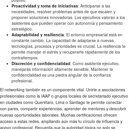
Proactividad y toma de iniciativas
: Anticiparse a las
necesidades, resolver problemas antes de que escalen y
proponer soluciones innovadoras. Los ejecutivos valoran a los
asistentes que pueden operar con autonomía y pensamiento
estratégico.
Adaptabilidad y resiliencia
: El entorno empresarial está en
constante cambio. La capacidad de adaptarse a nuevas
tecnologías, procesos y prioridades es crucial. La resiliencia te
permite manejar el estrés y recuperarte rápidamente de los
contratiempos.
Discreción y confidencialidad
: Como asistente ejecutivo,
manejarás información altamente sensible. Mantener la
confidencialidad es una piedra angular de la confianza
profesional.
El networking también es un componente vital. Unirte a asociaciones
profesionales como la IAAP o grupos locales de secretariado ejecutivo
en ciudades como Querétaro, Lima o Santiago te permite conectar
con pares, compartir experiencias, aprender de mentores y descubrir
nuevas oportunidades laborales. Muchas certificaciones ofrecen
acceso a estas redes, ampliando aún más tu círculo de influencia y
apoyo profesional. Recuerda que la autoridad tópica no solo se