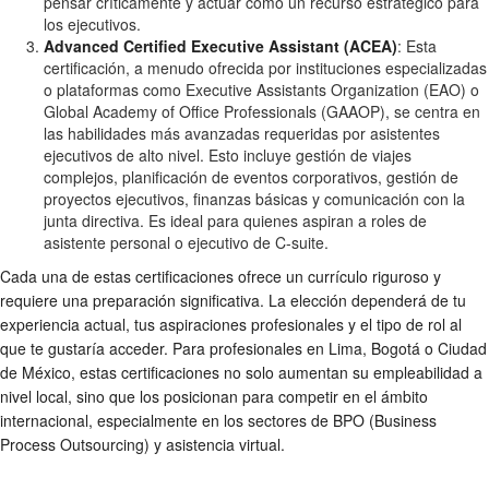
pensar críticamente y actuar como un recurso estratégico para
los ejecutivos.
Advanced Certified Executive Assistant (ACEA)
: Esta
certificación, a menudo ofrecida por instituciones especializadas
o plataformas como Executive Assistants Organization (EAO) o
Global Academy of Office Professionals (GAAOP), se centra en
las habilidades más avanzadas requeridas por asistentes
ejecutivos de alto nivel. Esto incluye gestión de viajes
complejos, planificación de eventos corporativos, gestión de
proyectos ejecutivos, finanzas básicas y comunicación con la
junta directiva. Es ideal para quienes aspiran a roles de
asistente personal o ejecutivo de C-suite.
Cada una de estas certificaciones ofrece un currículo riguroso y
requiere una preparación significativa. La elección dependerá de tu
experiencia actual, tus aspiraciones profesionales y el tipo de rol al
que te gustaría acceder. Para profesionales en Lima, Bogotá o Ciudad
de México, estas certificaciones no solo aumentan su empleabilidad a
nivel local, sino que los posicionan para competir en el ámbito
internacional, especialmente en los sectores de BPO (Business
Process Outsourcing) y asistencia virtual.