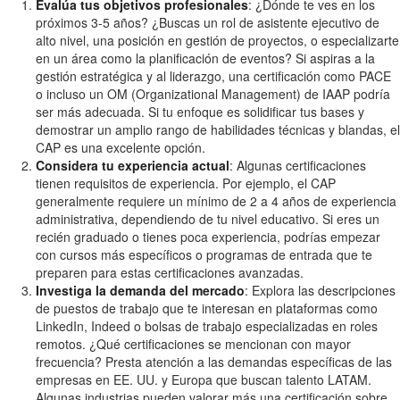
Evalúa tus objetivos profesionales
: ¿Dónde te ves en los
próximos 3-5 años? ¿Buscas un rol de asistente ejecutivo de
alto nivel, una posición en gestión de proyectos, o especializarte
en un área como la planificación de eventos? Si aspiras a la
gestión estratégica y al liderazgo, una certificación como PACE
o incluso un OM (Organizational Management) de IAAP podría
ser más adecuada. Si tu enfoque es solidificar tus bases y
demostrar un amplio rango de habilidades técnicas y blandas, el
CAP es una excelente opción.
Considera tu experiencia actual
: Algunas certificaciones
tienen requisitos de experiencia. Por ejemplo, el CAP
generalmente requiere un mínimo de 2 a 4 años de experiencia
administrativa, dependiendo de tu nivel educativo. Si eres un
recién graduado o tienes poca experiencia, podrías empezar
con cursos más específicos o programas de entrada que te
preparen para estas certificaciones avanzadas.
Investiga la demanda del mercado
: Explora las descripciones
de puestos de trabajo que te interesan en plataformas como
LinkedIn, Indeed o bolsas de trabajo especializadas en roles
remotos. ¿Qué certificaciones se mencionan con mayor
frecuencia? Presta atención a las demandas específicas de las
empresas en EE. UU. y Europa que buscan talento LATAM.
Algunas industrias pueden valorar más una certificación sobre