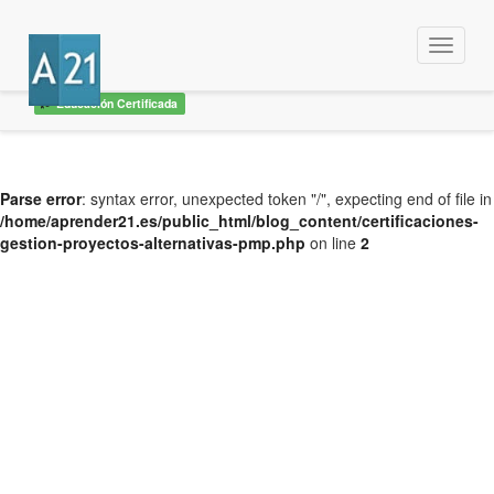
Menu
Educación Certificada
Parse error
: syntax error, unexpected token "/", expecting end of file in
/home/aprender21.es/public_html/blog_content/certificaciones-
gestion-proyectos-alternativas-pmp.php
on line
2