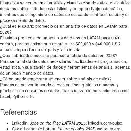
El analista se centra en el análisis y visualización de datos, el científico
de datos aplica métodos estadísticos y de aprendizaje automático,
mientras que el ingeniero de datos se ocupa de la infraestructura y el
procesamiento de datos.
¿Cuál es el salario promedio de un analista de datos en LATAM para
2026?
El salario promedio de un analista de datos en LATAM para 2026
variará, pero se estima que estará entre $20,000 y $40,000 USD
anuales dependiendo del país y la industria.
¿Qué habilidades necesito para ser analista de datos en 2026?
Para ser analista de datos necesitarás habilidades en programación,
estadística, visualización de datos y herramientas de análisis, además
de un buen manejo de datos.
¿Cómo puedo empezar a aprender sobre análisis de datos?
Puedes comenzar tomando cursos en línea gratuitos o pagos, y
practicar con conjuntos de datos reales utilizando herramientas como
Excel, Python o R.
Referencias
LinkedIn.
Jobs on the Rise LATAM 2025
. linkedin.com/pulse.
World Economic Forum.
Future of Jobs 2025
. weforum.org.