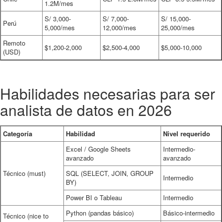
1.2M/mes
S/ 3,000-
S/ 7,000-
S/ 15,000-
Perú
5,000/mes
12,000/mes
25,000/mes
Remoto
$1,200-2,000
$2,500-4,000
$5,000-10,000
(USD)
Habilidades necesarias para ser
analista de datos en 2026
Categoría
Habilidad
Nivel requerido
Excel / Google Sheets
Intermedio-
avanzado
avanzado
Técnico (must)
SQL (SELECT, JOIN, GROUP
Intermedio
BY)
Power BI o Tableau
Intermedio
Python (pandas básico)
Básico-intermedio
Técnico (nice to