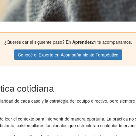
¿Querés dar el siguiente paso? En
Aprender21
te acompañamos.
Conocé el Experto en Acompañamiento Terapéutico
tica cotidiana
idad de cada caso y la estrategia del equipo directivo, pero siempre a
e leer el contexto para intervenir de manera oportuna. La práctica no s
tante, existen pilares funcionales que estructuran cualquier intervenc