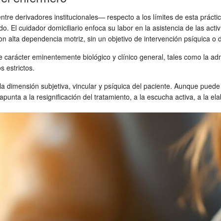
ntre derivadores institucionales— respecto a los límites de esta prá
do. El cuidador domiciliario enfoca su labor en la asistencia de las activ
n alta dependencia motriz, sin un objetivo de intervención psíquica o d
e carácter eminentemente biológico y clínico general, tales como la adm
s estrictos.
la dimensión subjetiva, vincular y psíquica del paciente. Aunque pued
apunta a la resignificación del tratamiento, a la escucha activa, a la el