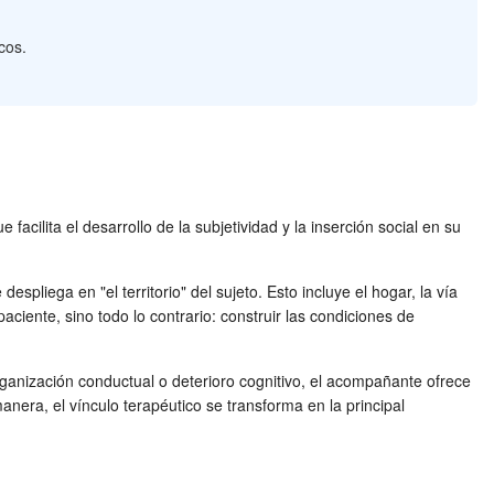
cos.
acilita el desarrollo de la subjetividad y la inserción social en su
spliega en "el territorio" del sujeto. Esto incluye el hogar, la vía
ciente, sino todo lo contrario: construir las condiciones de
rganización conductual o deterioro cognitivo, el acompañante ofrece
nera, el vínculo terapéutico se transforma en la principal