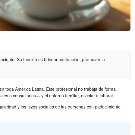
 paciente. Su función es brindar contención, promover la
 en toda América Latina. Este profesional no trabaja de forma
les o consultorios— y el entorno familiar, escolar o laboral.
gularidad y los lazos sociales de las personas con padecimiento