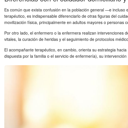
Es común que exista confusión en la población general —e incluso e
terapéutico, es indispensable diferenciarlo de otras figuras del cuida
movilización física, principalmente en adultos mayores o personas co
Por otro lado, el enfermero o la enfermera realizan intervenciones d
vitales, la curación de heridas y el seguimiento de protocolos médico
El acompañante terapéutico, en cambio, orienta su estrategia hacia 
dispuesta por la familia o el servicio de enfermería), su intervención 