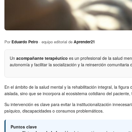
Por
Eduardo Peiro
· equipo editorial de
Aprender21
Un
acompañante terapéutico
es un profesional de la salud ment
autonomía y facilitar la socialización y la reinserción comunitaria 
En el ámbito de la salud mental y la rehabilitación integral, la fig
aislada, sino que se incorpora al ecosistema cotidiano del paciente, 
Su intervención es clave para evitar la institucionalización innece
psíquico, discapacidades o consumos problemáticos.
Puntos clave