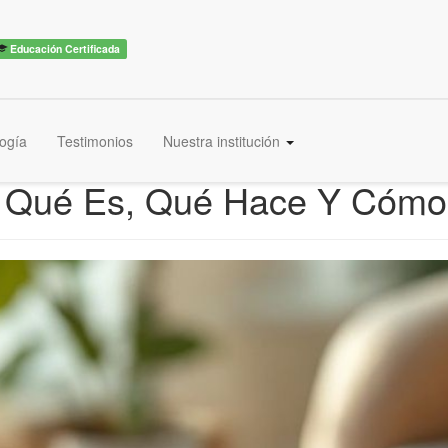
Educación Certificada
ogía
Testimonios
Nuestra institución
: Qué Es, Qué Hace Y Cóm