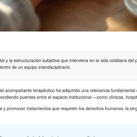
al y la estructuración subjetiva que interviene en la vida cotidiana del
dentro de un equipo interdisciplinario.
ura del acompañante terapéutico ha adquirido una relevancia fundamental
tendiendo puentes entre el espacio institucional —como clínicas, hospita
saria y promover tratamientos que respeten los derechos humanos, la sin