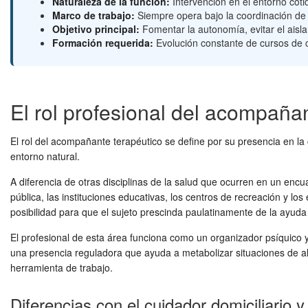
Naturaleza de la función:
Intervención en el entorno coti
Marco de trabajo:
Siempre opera bajo la coordinación de un
Objetivo principal:
Fomentar la autonomía, evitar el aisla
Formación requerida:
Evolución constante de cursos de ca
El rol profesional del acompaña
El rol del acompañante terapéutico se define por su presencia en la co
entorno natural.
A diferencia de otras disciplinas de la salud que ocurren en un encuad
pública, las instituciones educativas, los centros de recreación y l
posibilidad para que el sujeto prescinda paulatinamente de la ayuda
El profesional de esta área funciona como un organizador psíquico y
una presencia reguladora que ayuda a metabolizar situaciones de alta
herramienta de trabajo.
Diferencias con el cuidador domiciliario 