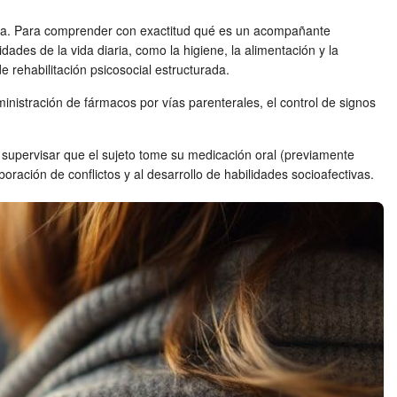
ctica. Para comprender con exactitud qué es un acompañante
idades de la vida diaria, como la higiene, la alimentación y la
e rehabilitación psicosocial estructurada.
inistración de fármacos por vías parenterales, el control de signos
e supervisar que el sujeto tome su medicación oral (previamente
aboración de conflictos y al desarrollo de habilidades socioafectivas.