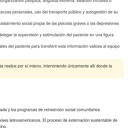
organización psíquica, angustia extrema, ideación intrusiva o
anzas personales, uso del transporte público y autogestión de su
aislamiento social propia de las psicosis graves o las depresiones
legar la supervisión y estimulación del paciente en una figura
s del paciente para transferir esta información valiosa al equipo
as realice por sí mismo, interviniendo únicamente allí donde la
izada y los programas de reinserción social comunitarios.
aíses latinoamericanos. El proceso de externación sustentable de
ino.